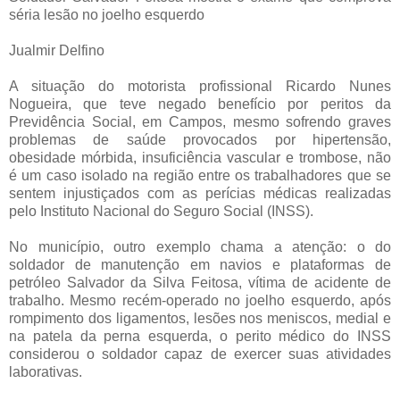
séria lesão no joelho esquerdo
Jualmir Delfino
A situação do motorista profissional Ricardo Nunes
Nogueira, que teve negado benefício por peritos da
Previdência Social, em Campos, mesmo sofrendo graves
problemas de saúde provocados por hipertensão,
obesidade mórbida, insuficiência vascular e trombose, não
é um caso isolado na região entre os trabalhadores que se
sentem injustiçados com as perícias médicas realizadas
pelo Instituto Nacional do Seguro Social (INSS).
No município, outro exemplo chama a atenção: o do
soldador de manutenção em navios e plataformas de
petróleo Salvador da Silva Feitosa, vítima de acidente de
trabalho. Mesmo recém-operado no joelho esquerdo, após
rompimento dos ligamentos, lesões nos meniscos, medial e
na patela da perna esquerda, o perito médico do INSS
considerou o soldador capaz de exercer suas atividades
laborativas.