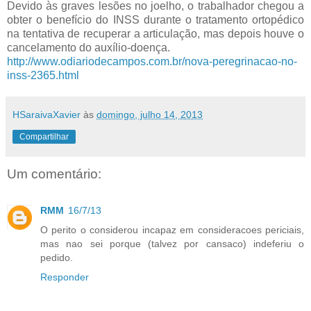
Devido às graves lesões no joelho, o trabalhador chegou a
obter o benefício do INSS durante o tratamento ortopédico
na tentativa de recuperar a articulação, mas depois houve o
cancelamento do auxílio-doença.
http://www.odiariodecampos.com.br/nova-peregrinacao-no-
inss-2365.html
HSaraivaXavier
às
domingo, julho 14, 2013
Compartilhar
Um comentário:
RMM
16/7/13
O perito o considerou incapaz em consideracoes periciais,
mas nao sei porque (talvez por cansaco) indeferiu o
pedido.
Responder