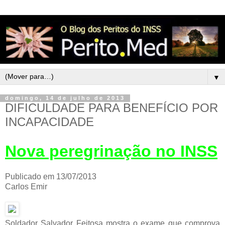
▼
domingo, 14 de julho de 2013
DIFICULDADE PARA BENEFÍCIO POR
INCAPACIDADE
Nova peregrinação no INSS
Publicado em 13/07/2013
Carlos Emir
Soldador Salvador Feitosa mostra o exame que comprova