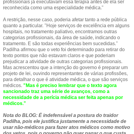
profissionais já executavam essa terapia antes de ela ser
reconhecida como uma especialidade médica."
A restrição, nesse caso, poderia afetar tanto a rede pública
quanto a particular. "Hoje serviços de excelência em alguns
hospitais, no tratamento paliativo, encontramos outras
categorias profissionais, da área de saúde, indicando o
tratamento. E são todas experiências bem sucedidas."
Padilha afirmou que o veto foi determinado para retirar do
texto pontos que não estavam claros e que poderiam
prejudicar a atividade de outras categorias profissionais.
Mas acrescentou que a intenção do governo é preparar um
projeto de lei, ouvindo representantes de várias profissões,
para detalhar o que é atividade médica, o que são serviços
médicos.
"Mas é preciso lembrar que o texto agora
sancionado traz uma série de avanços, como a
necessidade de a perícia médica ser feita apenas por
médicos."
Nota do BLOG: É indefensável a postura do traidor
Padilha, pois ele justifica justamente a necessidade de
usar não-médicos para fazer atos médicos como motivo
dos vetos, pois o governo não quer pagar o que custa