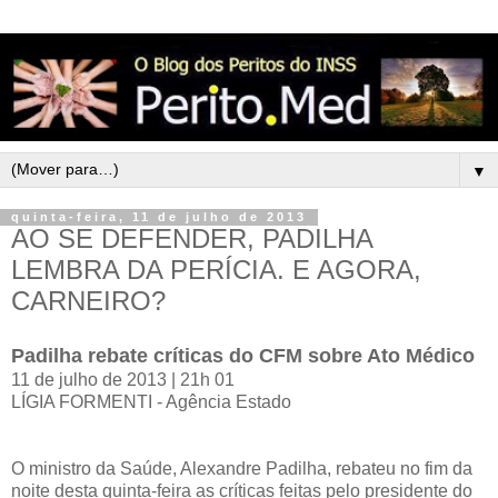
▼
quinta-feira, 11 de julho de 2013
AO SE DEFENDER, PADILHA
LEMBRA DA PERÍCIA. E AGORA,
CARNEIRO?
Padilha rebate críticas do CFM sobre Ato Médico
11 de julho de 2013 | 21h 01
LÍGIA FORMENTI - Agência Estado
O ministro da Saúde, Alexandre Padilha, rebateu no fim da
noite desta quinta-feira as críticas feitas pelo presidente do