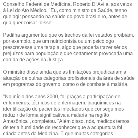
Conselho Federal de Medicina, Roberto D''Avila, aos vetos
à Lei do Ato Médico. "Eu, como ministro da Saúde, tenho
que agir pensando na saúde do povo brasileiro, antes de
qualquer coisa", disse.
Padilha argumentou que os trechos da lei vetados proibiam,
por exemplo, que um nutricionista ou um psicólogo
prescrevesse uma terapia, algo que poderia trazer sérios
prejuízos para população e que certamente provocaria uma
corrida de ações na Justiça.
O ministro disse ainda que as limitações prejudicariam a
atuação de outras categorias profissionais da área de saúde
em programas do governo, como o de combate à malária.
"No início dos anos 2000, foi graças a participação de
enfermeiros, técnicos de enfermagem, bioquímicos na
identificação de pacientes infectados que conseguimos
reduzir de forma significativa a malária na região
Amazônica", completou. "Além disso, nós, médicos temos
de ter a humildade de reconhecer que a acupuntura foi
criada antes da Medicina. E que muitas categorias