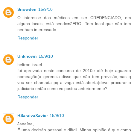
Snowden
15/9/10
O interesse dos médicos em ser CREDENCIADO, em
alguns locais, está sendo=ZERO...Tem local que não tem
nenhum interessado...
Responder
Unknown
15/9/10
heltron israel
fui aprovada neste concurso de 2010e até hoje aguardo
nomeação(a gerencia disse que não tem previsão,mas q
vou ser chamada pq a vaga está aberta)devo procurar o
judiciario então como vc postou anteriormente?
Responder
HSaraivaXavier
15/9/10
Janaína,
É uma decisão pessoal e difícil. Minha opinião é que como