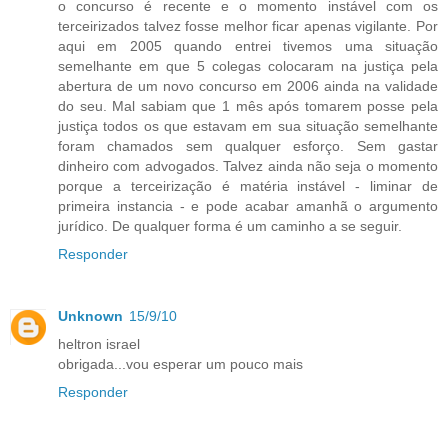
o concurso é recente e o momento instável com os
terceirizados talvez fosse melhor ficar apenas vigilante. Por
aqui em 2005 quando entrei tivemos uma situação
semelhante em que 5 colegas colocaram na justiça pela
abertura de um novo concurso em 2006 ainda na validade
do seu. Mal sabiam que 1 mês após tomarem posse pela
justiça todos os que estavam em sua situação semelhante
foram chamados sem qualquer esforço. Sem gastar
dinheiro com advogados. Talvez ainda não seja o momento
porque a terceirização é matéria instável - liminar de
primeira instancia - e pode acabar amanhã o argumento
jurídico. De qualquer forma é um caminho a se seguir.
Responder
Unknown
15/9/10
heltron israel
obrigada...vou esperar um pouco mais
Responder