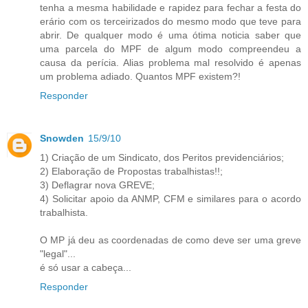
tenha a mesma habilidade e rapidez para fechar a festa do
erário com os terceirizados do mesmo modo que teve para
abrir. De qualquer modo é uma ótima noticia saber que
uma parcela do MPF de algum modo compreendeu a
causa da perícia. Alias problema mal resolvido é apenas
um problema adiado. Quantos MPF existem?!
Responder
Snowden
15/9/10
1) Criação de um Sindicato, dos Peritos previdenciários;
2) Elaboração de Propostas trabalhistas!!;
3) Deflagrar nova GREVE;
4) Solicitar apoio da ANMP, CFM e similares para o acordo
trabalhista.
O MP já deu as coordenadas de como deve ser uma greve
"legal"...
é só usar a cabeça...
Responder