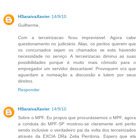
HSaraivaXavier
14/9/10
Guilherme,
Com a terceirizacao ficou imprevisivel. Agora cabe
questionamento no judiciário. Alias, os peritos querem que
os concursados sejam os chamados se esta havendo
necessidade no serviço. A terceirizacao diminui as suas
possibilidades porque é muito mais cômodo para o
empregador um servidor descartavel. Provoquem vcs que
aguardam a nomeação a discussão e lutem por seus
direitos.
Responder
HSaraivaXavier
14/9/10
Sobre o MPF. Eu propus que procurássemos o MPF, agora
a conduta do MPF-SP mostrou-se claramente anti perito
sendo inclusive o verdadeiro pai da volta dos terceirizados
através da EXCIA DRa Zelia Pierdona. Espero que ela