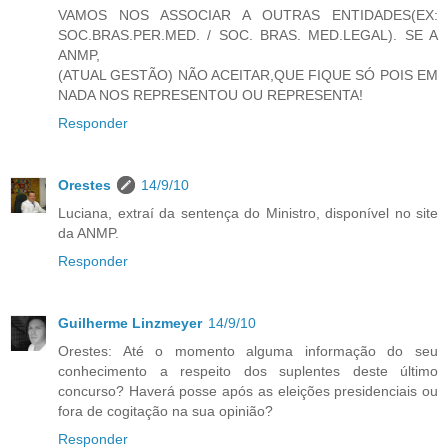
VAMOS NOS ASSOCIAR A OUTRAS ENTIDADES(EX:
SOC.BRAS.PER.MED. / SOC. BRAS. MED.LEGAL). SE A
ANMP,
(ATUAL GESTÃO) NÃO ACEITAR,QUE FIQUE SÓ POIS EM
NADA NOS REPRESENTOU OU REPRESENTA!
Responder
Orestes
14/9/10
Luciana, extraí da sentença do Ministro, disponível no site
da ANMP.
Responder
Guilherme Linzmeyer
14/9/10
Orestes: Até o momento alguma informação do seu
conhecimento a respeito dos suplentes deste último
concurso? Haverá posse após as eleições presidenciais ou
fora de cogitação na sua opinião?
Responder