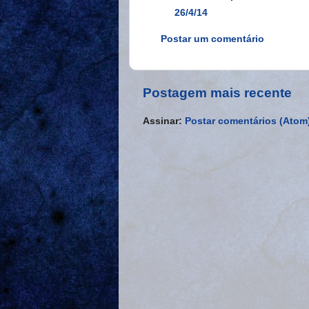
26/4/14
Postar um comentário
Postagem mais recente
Assinar:
Postar comentários (Atom