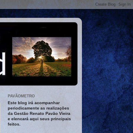
PAVÃOMETRO
Este blog irá acompanhar
periodicamente as realizações
da Gestão Renato Pavão Vieira
e elencará aqui seus principais
feitos.