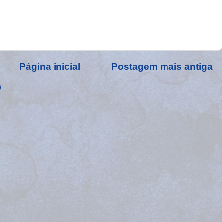
Página inicial
Postagem mais antiga
)