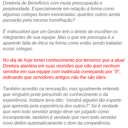
Diretoria de Benefícios com muita preocupação e
perplexidade. Especialmente em relação à forma como
algumas colegas foram exoneradas; quantos outros ainda
passarão pela mesma humilhação?
É indiscutível que um Gestor tem o direito de escolher os
integrantes de sua equipe. Mas o que me preocupa é a
aparente falta de ética na forma como estão sendo tratadas
essas colegas.
No dia de hoje tomei conhecimento por terceiros que a atual
Diretora alardeia em suas reuniões que não quer nenhum
servidor em sua equipe com matrícula começando por "9",
indicando que servidores antigos não lhe são úteis.
Também acredito na renovação, mas igualmente entendo
que ninguém pode prescindir do conhecimento e da
experiência. Voltaire teria dito: "existirá alguém tão esperto
que aprenda pela experiência dos outros?"
Se é verdade
que nem todo servidor antigo deve ser julgado como
incompetente, também é verdade que nem todo servidor
novo detém automaticamente o dom da competência.