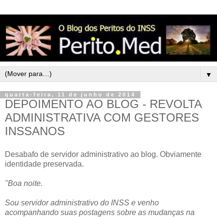
▼
quarta-feira, 11 de junho de 2014
DEPOIMENTO AO BLOG - REVOLTA
ADMINISTRATIVA COM GESTORES
INSSANOS
Desabafo de servidor administrativo ao blog. Obviamente
identidade preservada.
"Boa noite.
Sou servidor administrativo do INSS e venho
acompanhando suas postagens sobre as mudanças na