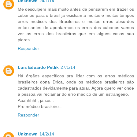
Unknown
24/1/14
Me desculpem mais muito antes de pensarem em trazer os
cubanos para o brasil ja existiam a muitos e muitos tempos
erros medicos dos Brasileiros e muitos erros absurdos
entao antes de apontarmos os erros dos cubanos vamos
ver os erros dos brasileiros que em alguns casos sao
piores
Responder
Luis Eduardo Petlik
27/1/14
Há órgãos específicos pra lidar com os erros médicos
brasileiros dona Drica, onde os médicos brasileiros são
cadastrados devidamente para atuar. Agora quero ver onde
a pessoa vai reclamar do erro médico de um estrangeiro.
Aaahhhhh, já sei...
Pro médico brasileiro...
Responder
Unknown
14/2/14