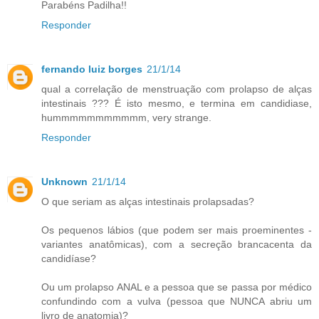
Parabéns Padilha!!
Responder
fernando luiz borges
21/1/14
qual a correlação de menstruação com prolapso de alças
intestinais ??? É isto mesmo, e termina em candidiase,
hummmmmmmmmmm, very strange.
Responder
Unknown
21/1/14
O que seriam as alças intestinais prolapsadas?
Os pequenos lábios (que podem ser mais proeminentes -
variantes anatômicas), com a secreção brancacenta da
candidíase?
Ou um prolapso ANAL e a pessoa que se passa por médico
confundindo com a vulva (pessoa que NUNCA abriu um
livro de anatomia)?