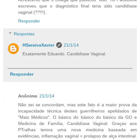
escreveu que o diagnóstico final teria sido candidíase
vaginal (??!!!).
Responder
Respostas
HSaraivaXavier
21/1/14
Exatamente Eduardo. Candidíase Vaginal.
Responder
Anônimo
21/1/14
Não sei se concordam, mas este fato é a maior prova da
incapacidade técnica destes guerrilheiros apelidados de
"Mais Médicos". O básico do básico do básico da GO e
Medicina de Família, Candidíase Vaginal. Graças aos
PTralhas temos uma nova medicina baseada em
evidências, inflamação vaginal = prolapso de alça intestinal.