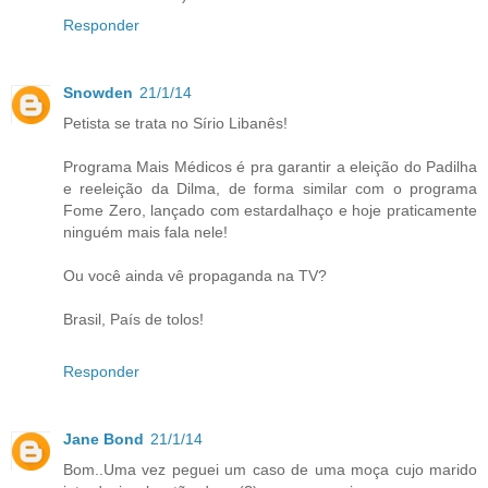
Responder
Snowden
21/1/14
Petista se trata no Sírio Libanês!
Programa Mais Médicos é pra garantir a eleição do Padilha
e reeleição da Dilma, de forma similar com o programa
Fome Zero, lançado com estardalhaço e hoje praticamente
ninguém mais fala nele!
Ou você ainda vê propaganda na TV?
Brasil, País de tolos!
Responder
Jane Bond
21/1/14
Bom..Uma vez peguei um caso de uma moça cujo marido