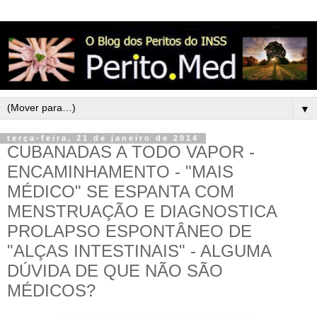
▼
terça-feira, 21 de janeiro de 2014
CUBANADAS A TODO VAPOR -
ENCAMINHAMENTO - "MAIS
MÉDICO" SE ESPANTA COM
MENSTRUAÇÃO E DIAGNOSTICA
PROLAPSO ESPONTÂNEO DE
"ALÇAS INTESTINAIS" - ALGUMA
DÚVIDA DE QUE NÃO SÃO
MÉDICOS?