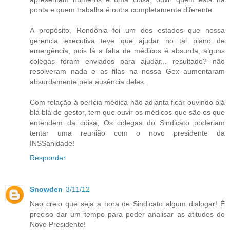
ponta e quem trabalha é outra completamente diferente.
A propósito, Rondônia foi um dos estados que nossa
gerencia executiva teve que ajudar no tal plano de
emergência, pois lá a falta de médicos é absurda; alguns
colegas foram enviados para ajudar... resultado? não
resolveram nada e as filas na nossa Gex aumentaram
absurdamente pela ausência deles.
Com relação à perícia médica não adianta ficar ouvindo blá
blá blá de gestor, tem que ouvir os médicos que são os que
entendem da coisa; Os colegas do Sindicato poderiam
tentar uma reunião com o novo presidente da
INSSanidade!
Responder
Snowden
3/11/12
Nao creio que seja a hora de Sindicato algum dialogar! É
preciso dar um tempo para poder analisar as atitudes do
Novo Presidente!