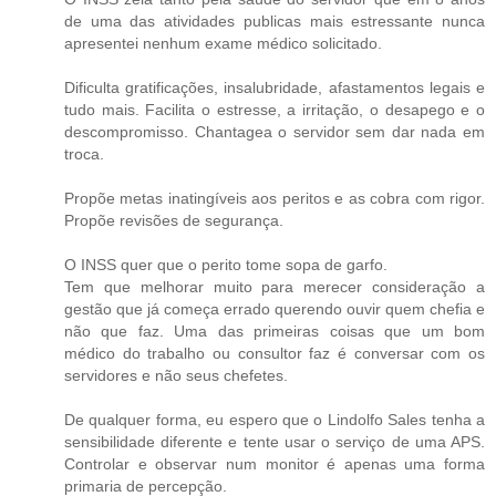
de uma das atividades publicas mais estressante nunca
apresentei nenhum exame médico solicitado.
Dificulta gratificações, insalubridade, afastamentos legais e
tudo mais. Facilita o estresse, a irritação, o desapego e o
descompromisso. Chantagea o servidor sem dar nada em
troca.
Propõe metas inatingíveis aos peritos e as cobra com rigor.
Propõe revisões de segurança.
O INSS quer que o perito tome sopa de garfo.
Tem que melhorar muito para merecer consideração a
gestão que já começa errado querendo ouvir quem chefia e
não que faz. Uma das primeiras coisas que um bom
médico do trabalho ou consultor faz é conversar com os
servidores e não seus chefetes.
De qualquer forma, eu espero que o Lindolfo Sales tenha a
sensibilidade diferente e tente usar o serviço de uma APS.
Controlar e observar num monitor é apenas uma forma
primaria de percepção.