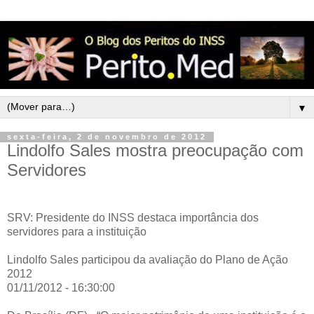
▼
sexta-feira, 2 de novembro de 2012
Lindolfo Sales mostra preocupação com
Servidores
SRV: Presidente do INSS destaca importância dos
servidores para a instituição
Lindolfo Sales participou da avaliação do Plano de Ação
2012
01/11/2012 - 16:30:00