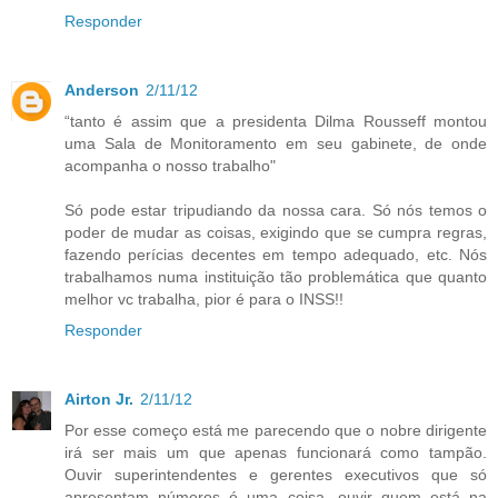
Responder
Anderson
2/11/12
“tanto é assim que a presidenta Dilma Rousseff montou
uma Sala de Monitoramento em seu gabinete, de onde
acompanha o nosso trabalho"
Só pode estar tripudiando da nossa cara. Só nós temos o
poder de mudar as coisas, exigindo que se cumpra regras,
fazendo perícias decentes em tempo adequado, etc. Nós
trabalhamos numa instituição tão problemática que quanto
melhor vc trabalha, pior é para o INSS!!
Responder
Airton Jr.
2/11/12
Por esse começo está me parecendo que o nobre dirigente
irá ser mais um que apenas funcionará como tampão.
Ouvir superintendentes e gerentes executivos que só
apresentam números é uma coisa, ouvir quem está na