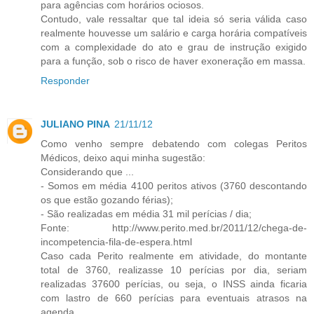
para agências com horários ociosos.
Contudo, vale ressaltar que tal ideia só seria válida caso
realmente houvesse um salário e carga horária compatíveis
com a complexidade do ato e grau de instrução exigido
para a função, sob o risco de haver exoneração em massa.
Responder
JULIANO PINA
21/11/12
Como venho sempre debatendo com colegas Peritos
Médicos, deixo aqui minha sugestão:
Considerando que ...
- Somos em média 4100 peritos ativos (3760 descontando
os que estão gozando férias);
- São realizadas em média 31 mil perícias / dia;
Fonte: http://www.perito.med.br/2011/12/chega-de-
incompetencia-fila-de-espera.html
Caso cada Perito realmente em atividade, do montante
total de 3760, realizasse 10 perícias por dia, seriam
realizadas 37600 perícias, ou seja, o INSS ainda ficaria
com lastro de 660 perícias para eventuais atrasos na
agenda.