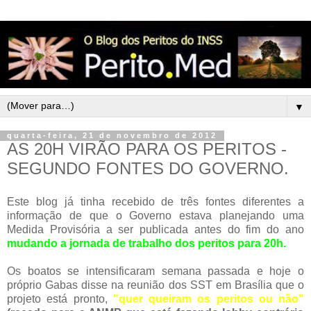
▼
quarta-feira, 21 de novembro de 2012
AS 20H VIRÃO PARA OS PERITOS -
SEGUNDO FONTES DO GOVERNO.
Este blog já tinha recebido de três fontes diferentes a
informação de que o Governo estava planejando uma
Medida Provisória a ser publicada antes do fim do ano
mudando a jornada de trabalho dos peritos para 20h.
Os boatos se intensificaram semana passada e hoje o
próprio Gabas disse na reunião dos SST em Brasília que o
projeto está pronto,
"quer queiram os peritos ou não"