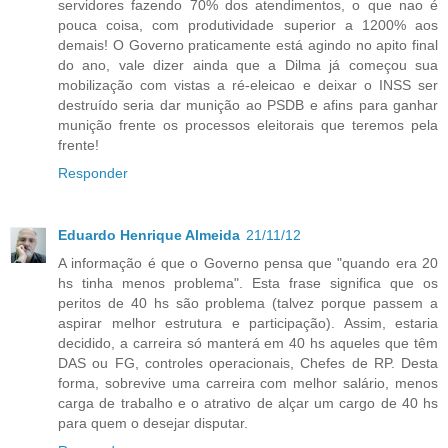
servidores fazendo 70% dos atendimentos, o que nao é
pouca coisa, com produtividade superior a 1200% aos
demais! O Governo praticamente está agindo no apito final
do ano, vale dizer ainda que a Dilma já começou sua
mobilização com vistas a ré-eleicao e deixar o INSS ser
destruído seria dar munição ao PSDB e afins para ganhar
munição frente os processos eleitorais que teremos pela
frente!
Responder
Eduardo Henrique Almeida
21/11/12
A informação é que o Governo pensa que "quando era 20
hs tinha menos problema". Esta frase significa que os
peritos de 40 hs são problema (talvez porque passem a
aspirar melhor estrutura e participação). Assim, estaria
decidido, a carreira só manterá em 40 hs aqueles que têm
DAS ou FG, controles operacionais, Chefes de RP. Desta
forma, sobrevive uma carreira com melhor salário, menos
carga de trabalho e o atrativo de alçar um cargo de 40 hs
para quem o desejar disputar.