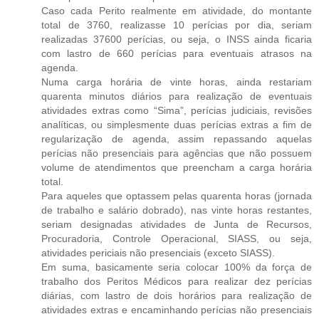
Caso cada Perito realmente em atividade, do montante
total de 3760, realizasse 10 perícias por dia, seriam
realizadas 37600 perícias, ou seja, o INSS ainda ficaria
com lastro de 660 perícias para eventuais atrasos na
agenda.
Numa carga horária de vinte horas, ainda restariam
quarenta minutos diários para realização de eventuais
atividades extras como “Sima”, perícias judiciais, revisões
analíticas, ou simplesmente duas perícias extras a fim de
regularização de agenda, assim repassando aquelas
perícias não presenciais para agências que não possuem
volume de atendimentos que preencham a carga horária
total.
Para aqueles que optassem pelas quarenta horas (jornada
de trabalho e salário dobrado), nas vinte horas restantes,
seriam designadas atividades de Junta de Recursos,
Procuradoria, Controle Operacional, SIASS, ou seja,
atividades periciais não presenciais (exceto SIASS).
Em suma, basicamente seria colocar 100% da força de
trabalho dos Peritos Médicos para realizar dez perícias
diárias, com lastro de dois horários para realização de
atividades extras e encaminhando perícias não presenciais