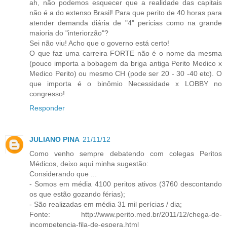
ah, não podemos esquecer que a realidade das capitais
não é a do extenso Brasil! Para que perito de 40 horas para
atender demanda diária de "4" pericias como na grande
maioria do "interiorzão"?
Sei não viu! Acho que o governo está certo!
O que faz uma carreira FORTE não é o nome da mesma
(pouco importa a bobagem da briga antiga Perito Medico x
Medico Perito) ou mesmo CH (pode ser 20 - 30 -40 etc). O
que importa é o binômio Necessidade x LOBBY no
congresso!
Responder
JULIANO PINA
21/11/12
Como venho sempre debatendo com colegas Peritos
Médicos, deixo aqui minha sugestão:
Considerando que ...
- Somos em média 4100 peritos ativos (3760 descontando
os que estão gozando férias);
- São realizadas em média 31 mil perícias / dia;
Fonte: http://www.perito.med.br/2011/12/chega-de-
incompetencia-fila-de-espera.html