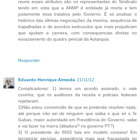
reune esses atributos são os representantes do Sindicato
tendo em vista que a ANMP é entidade já morta e tem
justamente essa tratativa pelo Governo. É só analisar o
histórico das últimas negociações da mesma, sequência de
trapalhadas e de acordos esdruxulos que mais prejudicam
que ajudam a carreira, com consequencias diretas no
esvaziamento do quadro pericial da Autarquia.
Responder
Eduardo Henrique Almeida
21/11/12
Complicadores: 1) temos um acordo assinado, o vale
coxinha, que os auditores da receita e policiais federais
rejeitaram.
2)Não estou convencido de que se pretenda resolver nada,
até porque não sei de ninguém que saiba o que só o Sr
Gabas, maior autoridade em Previdência do Governo, sabe
e vai fazer na marra (ditadura? no governo PT?)
3) O presidente do INSS fala em modelo coreano! Em
terceirizar perícias, experiência mais que fracassada no