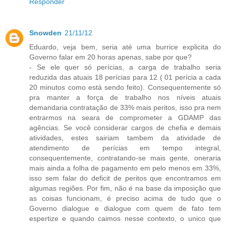
Responder
Snowden
21/11/12
Eduardo, veja bem, seria até uma burrice explicita do
Governo falar em 20 horas apenas, sabe por que?
- Se ele quer só perícias, a carga de trabalho seria
reduzida das atuais 18 perícias para 12 ( 01 perícia a cada
20 minutos como está sendo feito). Consequentemente só
pra manter a força de trabalho nos níveis atuais
demandaria contratação de 33% mais peritos, isso pra nem
entrarmos na seara de comprometer a GDAMP das
agências. Se você considerar cargos de chefia e demais
atividades, estes sairiam tambem da atividade de
atendimento de perícias em tempo integral,
consequentemente, contratando-se mais gente, oneraria
mais ainda a folha de pagamento em pelo menos em 33%,
isso sem falar do deficit de peritos que encontramos em
algumas regiões. Por fim, não é na base da imposição que
as coisas funcionam, é preciso acima de tudo que o
Governo dialogue e dialogue com quem de fato tem
espertize e quando caimos nesse contexto, o unico que