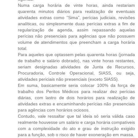
Numa carga horária de vinte horas, ainda restariam
quarenta minutos diários para realização de eventuais
atividades extras como “Sima”, perícias judiciais, revisões
analíticas, ou simplesmente duas perícias extras a fim de
regularização de agenda, assim repassando aquelas
perícias não presenciais para agências que não possuem
volume de atendimentos que preencham a carga horária
total.
Para aqueles que optassem pelas quarenta horas (jornada
de trabalho e salário dobrado), nas vinte horas restantes,
seriam designadas atividades de Junta de Recursos,
Procuradoria, Controle Operacional, SIASS, ou seja,
atividades periciais não presenciais (exceto SIASS).
Em suma, basicamente seria colocar 100% da força de
trabalho dos Peritos Médicos para realizar dez perícias
diárias, com lastro de dois horários para realização de
atividades extras e encaminhando perícias não presenciais
para agências com horários ociosos.
Contudo, vale ressaltar que tal ideia só seria válida caso
realmente houvesse um salário e carga horária compatíveis
com a complexidade do ato e grau de instrução exigido
para a função, sob o risco de haver exoneração em massa.