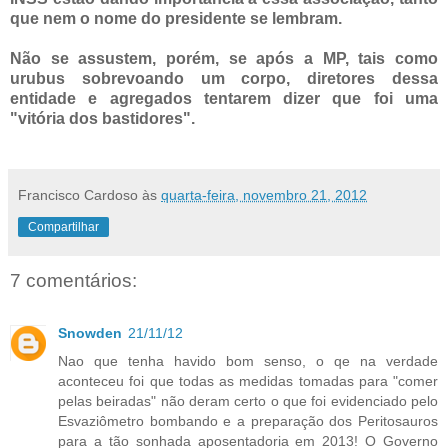
que nem o nome do presidente se lembram.
Não se assustem, porém, se após a MP, tais como
urubus sobrevoando um corpo, diretores dessa
entidade e agregados tentarem dizer que foi uma
"vitória dos bastidores".
Francisco Cardoso
às
quarta-feira, novembro 21, 2012
Compartilhar
7 comentários:
Snowden
21/11/12
Nao que tenha havido bom senso, o qe na verdade
aconteceu foi que todas as medidas tomadas para "comer
pelas beiradas" não deram certo o que foi evidenciado pelo
Esvaziômetro bombando e a preparação dos Peritosauros
para a tão sonhada aposentadoria em 2013! O Governo