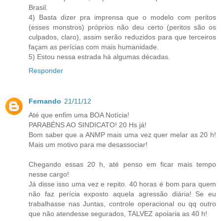
Brasil.
4) Basta dizer pra imprensa que o modelo com peritos
(esses monstros) próprios não deu certo (peritos são os
culpados, claro), assim serão reduzidos para que terceiros
façam as perícias com mais humanidade.
5) Estou nessa estrada há algumas décadas.
Responder
Fernando
21/11/12
Até que enfim uma BOA Notícia!
PARABÉNS AO SINDICATO! 20 Hs já!
Bom saber que a ANMP mais uma vez quer melar as 20 h!
Mais um motivo para me desassociar!
Chegando essas 20 h, até penso em ficar mais tempo
nesse cargo!
Já disse isso uma vez e repito. 40 horas é bom para quem
não faz perícia exposto aquela agressão diária! Se eu
trabalhasse nas Juntas, controle operacional ou qq outro
que não atendesse segurados, TALVEZ apoiaria as 40 h!