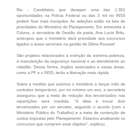
Rio - Candidatos que desejam uma das 1.352
oportunidades na Polícia Federal ou das 3 mil no INSS
podem ficar mais tranquilos. As seleções estão na lista de
prioridades do Ministério do Planejamento. Em entrevista à
Coluna, a secretária de Gestão da pasta, Ana Lucia Brito,
antecipou que o ministério dará prioridade aos concursos
ligados a áreas sensíveis na gestão de Dilma Roussef.
São projetos relacionados à extinção da extrema pobreza,
à manutenção da segurança nacional e ao atendimento ao
cidadão. Dessa forma, órgãos associados a essas áreas,
como a PF e o INSS, terão a liberação mais rápida.
Sobre a medida que autoriza o ministério a lançar mão de
contratos temporários, por no mínimo um ano, a secretária
assegurou que a meta de redução dos terceirizados nas
repartições será mantida. “A ideia é trocar dois
terceirizados por um servidor, seguindo o acordo (com o
Ministério Público do Trabalho) e a meta de contenção de
custos impostas pelo Planejamento. Estamos analisando os
concursos que cumprem esse objetivo”, explicou .