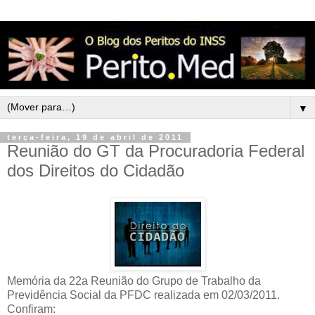
▼
terça-feira, 19 de abril de 2011
Reunião do GT da Procuradoria Federal
dos Direitos do Cidadão
Memória da 22a Reunião do Grupo de Trabalho da
Previdência Social da PFDC realizada em 02/03/2011.
Confiram: