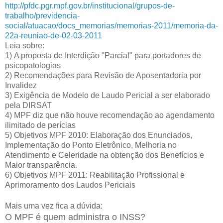
http://pfdc.pgr.mpf.gov.br/institucional/grupos-de-
trabalho/previdencia-
social/atuacao/docs_memorias/memorias-2011/memoria-da-
22a-reuniao-de-02-03-2011
Leia sobre:
1) A proposta de Interdição "Parcial" para portadores de
psicopatologias
2) Recomendações para Revisão de Aposentadoria por
Invalidez
3) Exigência de Modelo de Laudo Pericial a ser elaborado
pela DIRSAT
4) MPF diz que não houve recomendação ao agendamento
ilimitado de perícias
5) Objetivos MPF 2010: Elaboração dos Enunciados,
Implementação do Ponto Eletrônico, Melhoria no
Atendimento e Celeridade na obtenção dos Benefícios e
Maior transparência.
6) Objetivos MPF 2011: Reabilitação Profissional e
Aprimoramento dos Laudos Periciais
Mais uma vez fica a dúvida:
O MPF é quem administra o INSS?