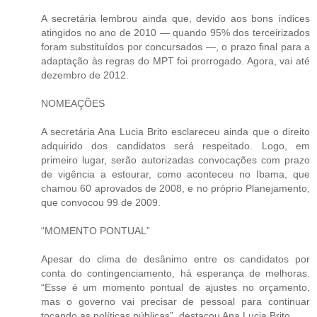
A secretária lembrou ainda que, devido aos bons índices
atingidos no ano de 2010 — quando 95% dos terceirizados
foram substituídos por concursados —, o prazo final para a
adaptação às regras do MPT foi prorrogado. Agora, vai até
dezembro de 2012.
NOMEAÇÕES
A secretária Ana Lucia Brito esclareceu ainda que o direito
adquirido dos candidatos será respeitado. Logo, em
primeiro lugar, serão autorizadas convocações com prazo
de vigência a estourar, como aconteceu no Ibama, que
chamou 60 aprovados de 2008, e no próprio Planejamento,
que convocou 99 de 2009.
“MOMENTO PONTUAL”
Apesar do clima de desânimo entre os candidatos por
conta do contingenciamento, há esperança de melhoras.
“Esse é um momento pontual de ajustes no orçamento,
mas o governo vai precisar de pessoal para continuar
tocando as políticas públicas”, destacou Ana Lucia Brito.