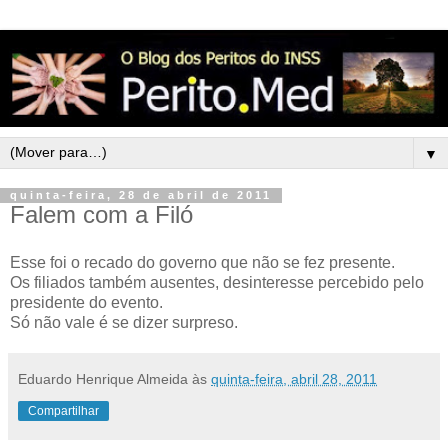
▼
quinta-feira, 28 de abril de 2011
Falem com a Filó
Esse foi o recado do governo que não se fez presente.
Os filiados também ausentes, desinteresse percebido pelo
presidente do evento.
Só não vale é se dizer surpreso.
Eduardo Henrique Almeida
às
quinta-feira, abril 28, 2011
Compartilhar