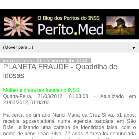
▼
quarta-feira, 21 de março de 2012
PLANETA FRAUDE - Quadrilha de
idosas
Mulher é presa por fraude no INSS
Quarta-Feira, 21/03/2012, 01:03:03 - Atualizado em
21/03/2012, 01:03:03
Há cerca de um ano Nanci Maria da Cruz Silva, 51 anos,
recebia aposentadoria numa agência bancária em São
Brás, utilizando uma carteira de identidade falsa, com o
nome de Irene Leão Silva, 72 anos. A farsa foi denunciada