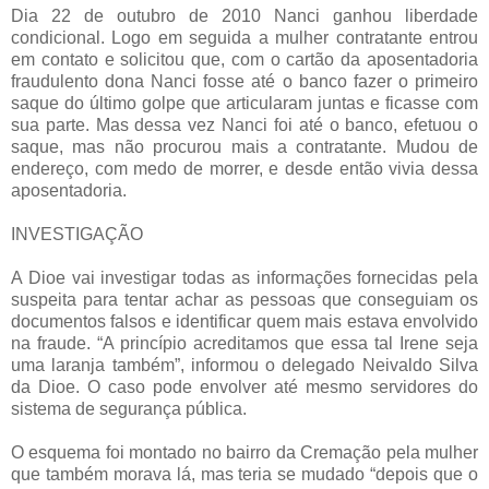
Dia 22 de outubro de 2010 Nanci ganhou liberdade
condicional. Logo em seguida a mulher contratante entrou
em contato e solicitou que, com o cartão da aposentadoria
fraudulento dona Nanci fosse até o banco fazer o primeiro
saque do último golpe que articularam juntas e ficasse com
sua parte. Mas dessa vez Nanci foi até o banco, efetuou o
saque, mas não procurou mais a contratante. Mudou de
endereço, com medo de morrer, e desde então vivia dessa
aposentadoria.
INVESTIGAÇÃO
A Dioe vai investigar todas as informações fornecidas pela
suspeita para tentar achar as pessoas que conseguiam os
documentos falsos e identificar quem mais estava envolvido
na fraude. “A princípio acreditamos que essa tal Irene seja
uma laranja também”, informou o delegado Neivaldo Silva
da Dioe. O caso pode envolver até mesmo servidores do
sistema de segurança pública.
O esquema foi montado no bairro da Cremação pela mulher
que também morava lá, mas teria se mudado “depois que o