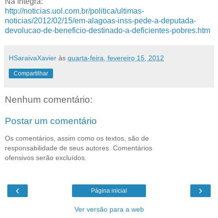
Na íntegra:
http://noticias.uol.com.br/politica/ultimas-
noticias/2012/02/15/em-alagoas-inss-pede-a-deputada-
devolucao-de-beneficio-destinado-a-deficientes-pobres.htm
HSaraivaXavier
às
quarta-feira, fevereiro 15, 2012
Compartilhar
Nenhum comentário:
Postar um comentário
Os comentários, assim como os textos, são de
responsabilidade de seus autores. Comentários
ofensivos serão excluídos.
‹
›
Página inicial
Ver versão para a web