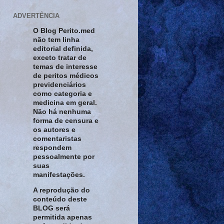
ADVERTÊNCIA
O Blog Perito.med
não tem linha
editorial definida,
exceto tratar de
temas de interesse
de peritos médicos
previdenciários
como categoria e
medicina em geral.
Não há nenhuma
forma de censura e
os autores e
comentaristas
respondem
pessoalmente por
suas
manifestações.
A reprodução do
conteúdo deste
BLOG será
permitida apenas