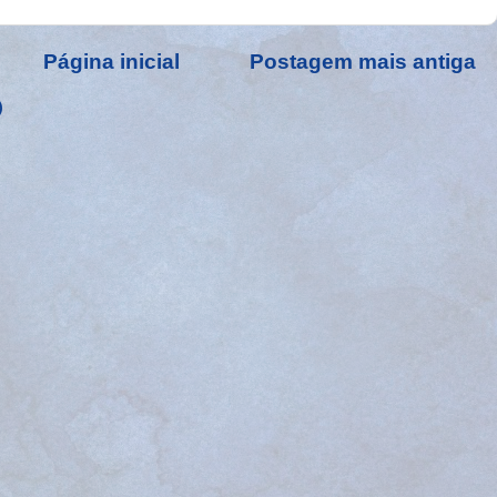
Página inicial
Postagem mais antiga
)