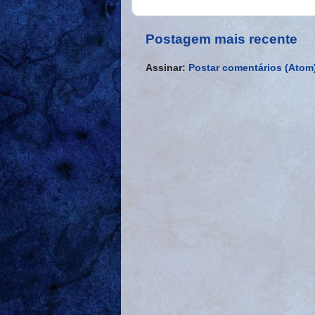
Postagem mais recente
Assinar:
Postar comentários (Atom