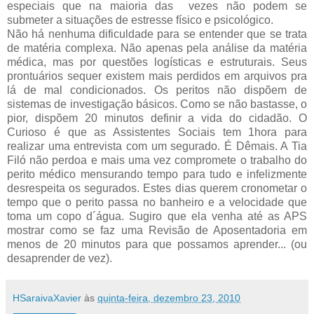
especiais que na maioria das vezes não podem se
submeter a situações de estresse físico e psicológico.
Não há nenhuma dificuldade para se entender que se trata
de matéria complexa. Não apenas pela análise da matéria
médica, mas por questões logísticas e estruturais. Seus
prontuários sequer existem mais perdidos em arquivos pra
lá de mal condicionados. Os peritos não dispõem de
sistemas de investigação básicos. Como se não bastasse, o
pior, dispõem 20 minutos definir a vida do cidadão. O
Curioso é que as Assistentes Sociais tem 1hora para
realizar uma entrevista com um segurado. É Dêmais. A Tia
Filó não perdoa e mais uma vez compromete o trabalho do
perito médico mensurando tempo para tudo e infelizmente
desrespeita os segurados. Estes dias querem cronometar o
tempo que o perito passa no banheiro e a velocidade que
toma um copo d´água. Sugiro que ela venha até as APS
mostrar como se faz uma Revisão de Aposentadoria em
menos de 20 minutos para que possamos aprender... (ou
desaprender de vez).
HSaraivaXavier
às
quinta-feira, dezembro 23, 2010