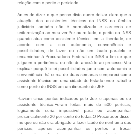
relação com o perito e periciado.
Antes de dizer o que penso disto quero deixar claro que a
atuação dos assistentes técnicos do INSS no âmbito
judiciário também não é normatizada e careceria de
uniformização ao meu ver.Por outro lado, o perito do INSS
quando atua como assistente técnico tem a liberdade, de
acordo com a sua autonomia, conveniência e
possibilidades, de fazer ou não um laudo paralelo e
encaminhar à Procuradoria Federal do INSS a fim de que
julguem a pertinência ou não de anexá-lo ao processo.Vou
explicar porquê listei possibilidades junto com autonomia e
conveniência: há cerca de duas semanas compareci como
assistente técnico em uma cidade do Estado onde trabalho
como perito do INSS em um itinerante do JEF.
Haviam cinco peritos indicados pelo Juiz e apenas eu de
assistente técnico.Foram feitas mais de 500 perícias,
logicamente seria impossível para eu acompanhar
presencialmente 20 por cento de todas.O Procurador disse-
me que eu não era obrigado a fazer laudo de nenhuma das
perícias, apenas acompanhar os peritos e trocar