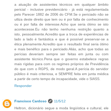
a atuação de assistentes técnicos em qualquer âmbito
pericial - inclusive previdenciário - já está regulamentada
pelo Parecer 1882 de 2006 do CFM.Se o periciado não se
utliza deste direito que tem ou é por falta de conhecimento
ou é por falta de interesse.Acho que seria ótimo se isto
acontecesse.Eu não tenho nenhuma restrição quanto a
isto, pessoalmente.Acredito que a troca de experiências de
lado a lado é fantástica e que é possível preservar-se a
ética plenamente.Acredito que o resultado final seria ótimo
e mais benéfico para o periciado.Aliás, acho que todas as
perícias deveriam sempre ser feitas em junta ou com
assistente técnico.Pena que o governo estabelece regras
mais rígidas para com os regimes próprios de Previdência
do que com o RGPS, de modo geral.A perícia do servidor
público é mais criteriosa, e SEMPRE feita em junta médica
a partir de certo tempo de incapacidade, vide o SIASS.
Responder
Francisco Cardoso
11/5/12
Heltron, dicionário segue a moda lingüística e cultural, ele