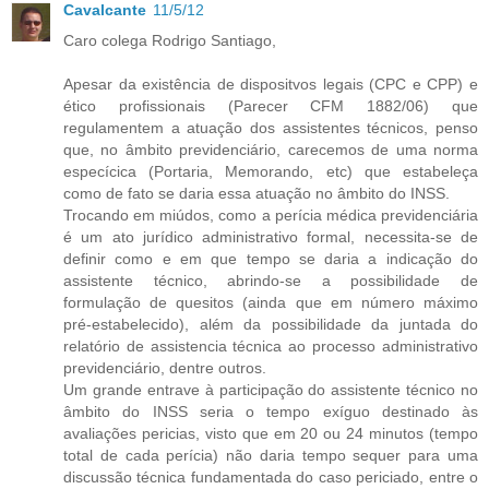
Cavalcante
11/5/12
Caro colega Rodrigo Santiago,
Apesar da existência de dispositvos legais (CPC e CPP) e
ético profissionais (Parecer CFM 1882/06) que
regulamentem a atuação dos assistentes técnicos, penso
que, no âmbito previdenciário, carecemos de uma norma
especícica (Portaria, Memorando, etc) que estabeleça
como de fato se daria essa atuação no âmbito do INSS.
Trocando em miúdos, como a perícia médica previdenciária
é um ato jurídico administrativo formal, necessita-se de
definir como e em que tempo se daria a indicação do
assistente técnico, abrindo-se a possibilidade de
formulação de quesitos (ainda que em número máximo
pré-estabelecido), além da possibilidade da juntada do
relatório de assistencia técnica ao processo administrativo
previdenciário, dentre outros.
Um grande entrave à participação do assistente técnico no
âmbito do INSS seria o tempo exíguo destinado às
avaliações pericias, visto que em 20 ou 24 minutos (tempo
total de cada perícia) não daria tempo sequer para uma
discussão técnica fundamentada do caso periciado, entre o