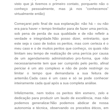
visto que já tivemos o primeiro contato, porquanto não o
conheço pessoalmente, mas já nos “conhecemos”
virtualmente então)
Começarei pelo final de sua explanação: não há – ou não
era para haver = tempo limitador para de fazer uma perícia,
sob pena de perda de sua qualidade e de não refletir a
verdade e integridade.Não posso dizer, entretanto, que
este seja o caso de todos os peritos, mas com certeza é o
meu caso e o de muitos peritos que conheço, os quais não
limitam seu tempo de realização de uma perícia por causa
de um agendamento administrativo pro-forma, que não
necessariamente tem que ser cumprido pelo perito, afinal
periciar é um ato complexo e não de pode restringir ou
limitar o tempo que demandaria a sua feitura de
antemão.Cada caso é um caso e só se pode conhecer
inteiramente cada qual após a sua completa análise.
Infelizmente, nem todos os peritos têm esmero, zelo e
dedicação para produzir um laudo de excelência, mas não
podemos generalizar.Não podemos abdicar de nossa
autonomia e técnica, observando os preceitos éticos, em