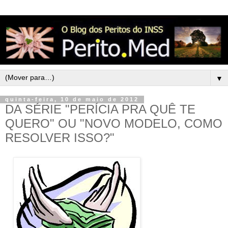
▼
quinta-feira, 10 de maio de 2012
DA SÉRIE "PERÍCIA PRA QUÊ TE
QUERO" OU "NOVO MODELO, COMO
RESOLVER ISSO?"