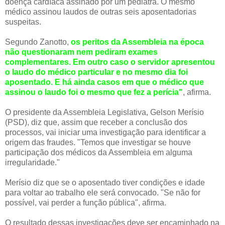
doença cardíaca assinado por um pediatra. O mesmo
médico assinou laudos de outras seis aposentadorias
suspeitas.
Segundo Zanotto,
os peritos da Assembleia na época
não questionaram nem pediram exames
complementares. Em outro caso o servidor apresentou
o laudo do médico particular e no mesmo dia foi
aposentado. E há ainda casos em que o médico que
assinou o laudo foi o mesmo que fez a perícia"
, afirma.
O presidente da Assembleia Legislativa, Gelson Merísio
(PSD), diz que, assim que receber a conclusão dos
processos, vai iniciar uma investigação para identificar a
origem das fraudes. "Temos que investigar se houve
participação dos médicos da Assembleia em alguma
irregularidade."
Merísio diz que se o aposentado tiver condições e idade
para voltar ao trabalho ele será convocado. "Se não for
possível, vai perder a função pública", afirma.
O resultado dessas investigações deve ser encaminhado na