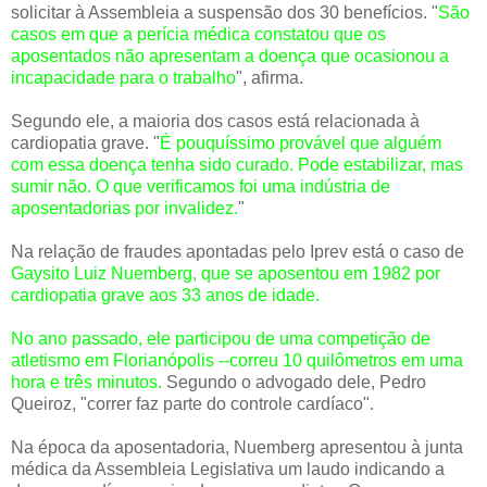
solicitar à Assembleia a suspensão dos 30 benefícios. "
São
casos em que a perícia médica constatou que os
aposentados não apresentam a doença que ocasionou a
incapacidade para o trabalho
", afirma.
Segundo ele, a maioria dos casos está relacionada à
cardiopatia grave. "
É pouquíssimo provável que alguém
com essa doença tenha sido curado. Pode estabilizar, mas
sumir não. O que verificamos foi uma indústria de
aposentadorias por invalidez.
"
Na relação de fraudes apontadas pelo Iprev está o caso de
Gaysito Luiz Nuemberg, que se aposentou em 1982 por
cardiopatia grave aos 33 anos de idade.
No ano passado, ele participou de uma competição de
atletismo em Florianópolis --correu 10 quilômetros em uma
hora e três minutos.
Segundo o advogado dele, Pedro
Queiroz, "correr faz parte do controle cardíaco".
Na época da aposentadoria, Nuemberg apresentou à junta
médica da Assembleia Legislativa um laudo indicando a