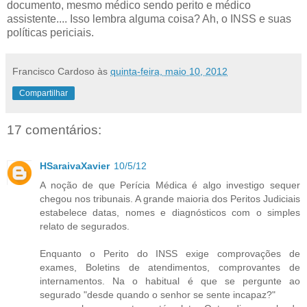
documento, mesmo médico sendo perito e médico
assistente.... Isso lembra alguma coisa? Ah, o INSS e suas
políticas periciais.
Francisco Cardoso
às
quinta-feira, maio 10, 2012
Compartilhar
17 comentários:
HSaraivaXavier
10/5/12
A noção de que Perícia Médica é algo investigo sequer
chegou nos tribunais. A grande maioria dos Peritos Judiciais
estabelece datas, nomes e diagnósticos com o simples
relato de segurados.
Enquanto o Perito do INSS exige comprovações de
exames, Boletins de atendimentos, comprovantes de
internamentos. Na o habitual é que se pergunte ao
segurado "desde quando o senhor se sente incapaz?"