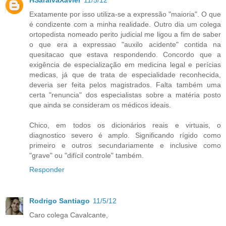
Exatamente por isso utiliza-se a expressão "maioria". O que
é condizente com a minha realidade. Outro dia um colega
ortopedista nomeado perito judicial me ligou a fim de saber
o que era a expressao "auxilo acidente" contida na
quesitacao que estava respondendo. Concordo que a
exigência de especialização em medicina legal e perícias
medicas, já que de trata de especialidade reconhecida,
deveria ser feita pelos magistrados. Falta também uma
certa "renuncia" dos especialistas sobre a matéria posto
que ainda se consideram os médicos ideais.
Chico, em todos os dicionários reais e virtuais, o
diagnostico severo é amplo. Significando rígido como
primeiro e outros secundariamente e inclusive como
"grave" ou "difícil controle" também.
Responder
Rodrigo Santiago
11/5/12
Caro colega Cavalcante,