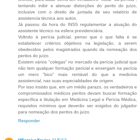
tentando inibir e atenuar distorções do perito do juízo,
inclusive com o direito de juntada de seu relatório de
assistencia técnica aos autos.
Já passou da hora do INSS regulamentar a atuação do
assistente técnico na esfera previdenciária.
Voltndo à perícia judicial, penso que o que falta é se
estabelecer critérios objetivos na legislação, a serem
obedecidos pelos magistrados quando da nomeação dos
peritos do juízo.
Existem vários "colegas" no mercado da perícia judicial que
não tem qualquer formação pericial e enxergam na perícia
um mero "bico" mais rentável do que a medicina
assistencial, nas suas especialidades de origem.
Por isso insisto que, em um médio parazo, os verdadeiros e
compromissados médicos peritos devam buscar formação
específica e titulação em Medicina Legal e Perícia Médica,
requisitos mínimos que deverão ser exigidos do julgador
para nomeação dos peritos do juízo.
Responder
HSaraivaXavier
11/5/12