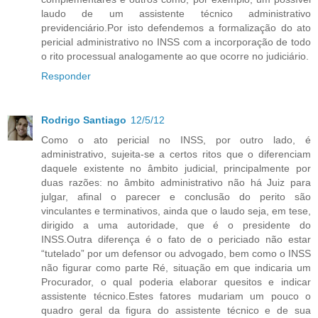
laudo de um assistente técnico administrativo
previdenciário.Por isto defendemos a formalização do ato
pericial administrativo no INSS com a incorporação de todo
o rito processual analogamente ao que ocorre no judiciário.
Responder
Rodrigo Santiago
12/5/12
Como o ato pericial no INSS, por outro lado, é
administrativo, sujeita-se a certos ritos que o diferenciam
daquele existente no âmbito judicial, principalmente por
duas razões: no âmbito administrativo não há Juiz para
julgar, afinal o parecer e conclusão do perito são
vinculantes e terminativos, ainda que o laudo seja, em tese,
dirigido a uma autoridade, que é o presidente do
INSS.Outra diferença é o fato de o periciado não estar
“tutelado” por um defensor ou advogado, bem como o INSS
não figurar como parte Ré, situação em que indicaria um
Procurador, o qual poderia elaborar quesitos e indicar
assistente técnico.Estes fatores mudariam um pouco o
quadro geral da figura do assistente técnico e de sua