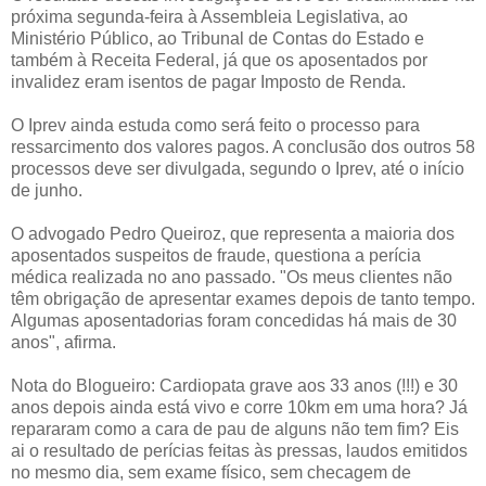
próxima segunda-feira à Assembleia Legislativa, ao
Ministério Público, ao Tribunal de Contas do Estado e
também à Receita Federal, já que os aposentados por
invalidez eram isentos de pagar Imposto de Renda.
O Iprev ainda estuda como será feito o processo para
ressarcimento dos valores pagos. A conclusão dos outros 58
processos deve ser divulgada, segundo o Iprev, até o início
de junho.
O advogado Pedro Queiroz, que representa a maioria dos
aposentados suspeitos de fraude, questiona a perícia
médica realizada no ano passado. "Os meus clientes não
têm obrigação de apresentar exames depois de tanto tempo.
Algumas aposentadorias foram concedidas há mais de 30
anos", afirma.
Nota do Blogueiro: Cardiopata grave aos 33 anos (!!!) e 30
anos depois ainda está vivo e corre 10km em uma hora? Já
repararam como a cara de pau de alguns não tem fim? Eis
ai o resultado de perícias feitas às pressas, laudos emitidos
no mesmo dia, sem exame físico, sem checagem de