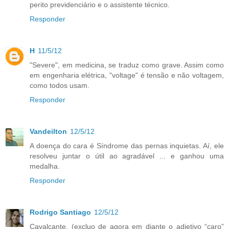
perito previdenciário e o assistente técnico.
Responder
H
11/5/12
"Severe", em medicina, se traduz como grave. Assim como
em engenharia elétrica, "voltage" é tensão e não voltagem,
como todos usam.
Responder
Vandeilton
12/5/12
A doença do cara é Síndrome das pernas inquietas. Aí, ele
resolveu juntar o útil ao agradável ... e ganhou uma
medalha.
Responder
Rodrigo Santiago
12/5/12
Cavalcante, (excluo de agora em diante o adjetivo “caro”