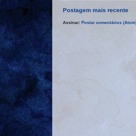
Postagem mais recente
Assinar:
Postar comentários (Atom