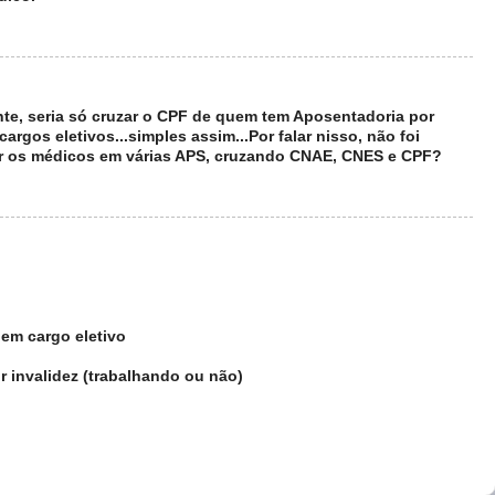
nte, seria só cruzar o CPF de quem tem Aposentadoria por
argos eletivos...simples assim...Por falar nisso, não foi
r os médicos em várias APS, cruzando CNAE, CNES e CPF?
 em cargo eletivo
r invalidez (trabalhando ou não)