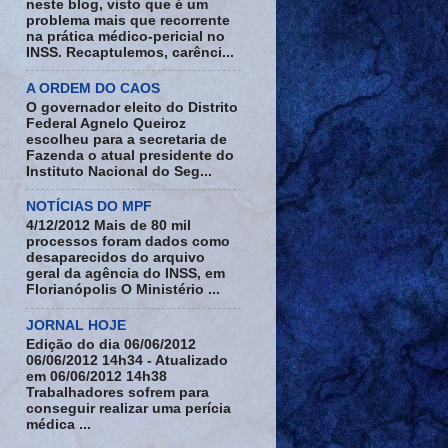
neste blog, visto que é um
problema mais que recorrente
na prática médico-pericial no
INSS. Recaptulemos, carênci...
A ORDEM DO CAOS
O governador eleito do Distrito
Federal Agnelo Queiroz
escolheu para a secretaria de
Fazenda o atual presidente do
Instituto Nacional do Seg...
NOTÍCIAS DO MPF
4/12/2012 Mais de 80 mil
processos foram dados como
desaparecidos do arquivo
geral da agência do INSS, em
Florianópolis O Ministério ...
JORNAL HOJE
Edição do dia 06/06/2012
06/06/2012 14h34 - Atualizado
em 06/06/2012 14h38
Trabalhadores sofrem para
conseguir realizar uma perícia
médica ...