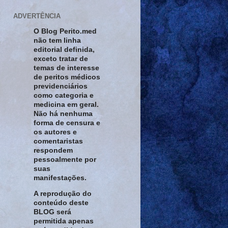
ADVERTÊNCIA
O Blog Perito.med
não tem linha
editorial definida,
exceto tratar de
temas de interesse
de peritos médicos
previdenciários
como categoria e
medicina em geral.
Não há nenhuma
forma de censura e
os autores e
comentaristas
respondem
pessoalmente por
suas
manifestações.
A reprodução do
conteúdo deste
BLOG será
permitida apenas