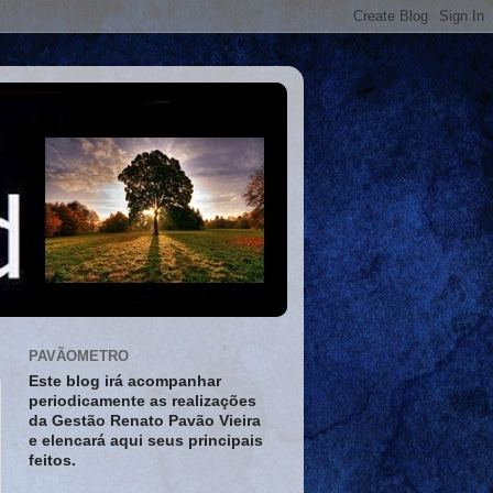
PAVÃOMETRO
Este blog irá acompanhar
periodicamente as realizações
da Gestão Renato Pavão Vieira
e elencará aqui seus principais
feitos.