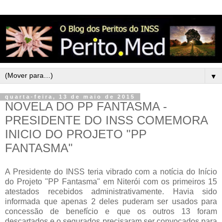
▼
quarta-feira, 13 de maio de 2015
NOVELA DO PP FANTASMA -
PRESIDENTE DO INSS COMEMORA
INICIO DO PROJETO "PP
FANTASMA"
A Presidente do INSS teria vibrado com a notícia do Início
do Projeto "PP Fantasma" em Niterói com os primeiros 15
atestados recebidos administrativamente. Havia sido
informada que apenas 2 deles puderam ser usados para
concessão de benefício e que os outros 13 foram
descartados e o segurados precisaram ser convocados para