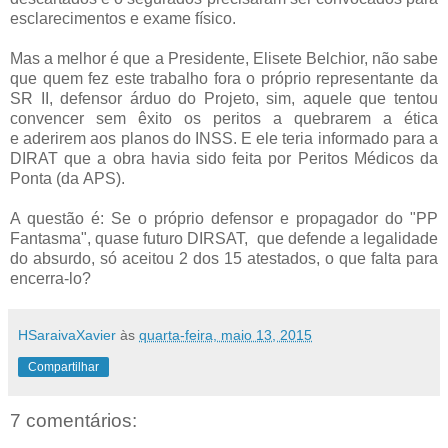
esclarecimentos e exame físico.
Mas a melhor é que a Presidente, Elisete Belchior, não sabe
que quem fez este trabalho fora o próprio representante da
SR II, defensor árduo do Projeto, sim, aquele que tentou
convencer sem êxito os peritos a quebrarem a ética
e aderirem aos planos do INSS. E ele teria informado para a
DIRAT que a obra havia sido feita por Peritos Médicos da
Ponta (da APS).
A questão é: Se o próprio defensor e propagador do "PP
Fantasma", quase futuro DIRSAT, que defende a legalidade
do absurdo, só aceitou 2 dos 15 atestados, o que falta para
encerra-lo?
HSaraivaXavier
às
quarta-feira, maio 13, 2015
Compartilhar
7 comentários: