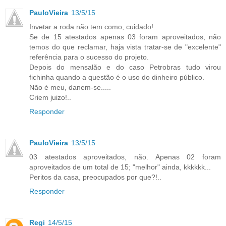
PauloVieira
13/5/15
Invetar a roda não tem como, cuidado!..
Se de 15 atestados apenas 03 foram aproveitados, não
temos do que reclamar, haja vista tratar-se de "excelente"
referência para o sucesso do projeto.
Depois do mensalão e do caso Petrobras tudo virou
fichinha quando a questão é o uso do dinheiro público.
Não é meu, danem-se.....
Criem juizo!..
Responder
PauloVieira
13/5/15
03 atestados aproveitados, não. Apenas 02 foram
aproveitados de um total de 15; "melhor" ainda, kkkkkk...
Peritos da casa, preocupados por que?!..
Responder
Regi
14/5/15