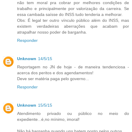
não tem moral pra cobrar por melhores condições de
trabalho e principalmente por valorização da carreira. Se
essa cambada saísse do INSS tudo tenderia a melhorar.
Obs: É legal ter outro vínculo público além do INSS, mas
existem verdadeiras aberrações que acabam por
atrapalhar nosso poder de barganha.
Responder
Unknown
14/5/15
Reportagem no JN de hoje - de maneira tendenciosa -
acerca dos peritos e dos agendamentos!
Deve ser matéria paga pelo governo...
Responder
Unknown
15/5/15
Atendimento privado ou público no meio do
expediente...é,no mínimo, imoral!
Não há barganha quando uns batem ponto pelos outros.