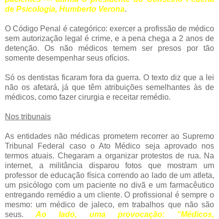
de Psicologia, Humberto Verona
.
O Código Penal é categórico: exercer a profissão de médico
sem autorização legal é crime, e a pena chega a 2 anos de
detenção. Os não médicos temem ser presos por tão
somente desempenhar seus ofícios.
Só os dentistas ficaram fora da guerra. O texto diz que a lei
não os afetará, já que têm atribuições semelhantes às de
médicos, como fazer cirurgia e receitar remédio.
Nos tribunais
As entidades não médicas prometem recorrer ao Supremo
Tribunal Federal caso o Ato Médico seja aprovado nos
termos atuais. Chegaram a organizar protestos de rua. Na
internet, a militância disparou fotos que mostram um
professor de educação física correndo ao lado de um atleta,
um psicólogo com um paciente no divã e um farmacêutico
entregando remédio a um cliente. O profissional é sempre o
mesmo: um médico de jaleco, em trabalhos que não são
seus.
Ao lado, uma provocação: “Médicos,