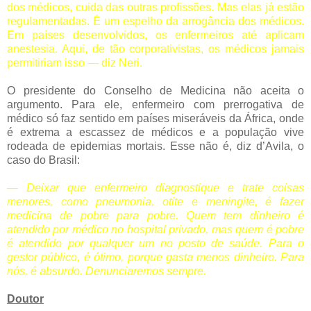
dos ­médicos, cuida das outras profissões. Mas elas já estão
regulamentadas. É um espelho da arrogância dos médicos.
Em países desenvolvidos, os enfermeiros até aplicam
anestesia. Aqui, de tão corporativistas, os médicos jamais
permitiriam isso — diz Neri.
O presidente do Conselho de Medicina não aceita o
argumento. Para ele, enfermeiro com prerrogativa de
médico só faz sentido em países miseráveis da África, onde
é extrema a escassez de médicos e a população vive
rodeada de epidemias mortais. Esse não é, diz d’Avila, o
caso do Brasil:
— Deixar que enfermeiro diagnostique e trate coisas
menores, como pneumonia, otite e meningite, é fazer
medicina de pobre para pobre. Quem tem dinheiro é
atendido por médico no hospital privado, mas quem é pobre
é atendido por qualquer um no posto de saúde. Para o
gestor público, é ótimo, porque gasta menos dinheiro. Para
nós, é absurdo. Denunciaremos sempre.
Doutor