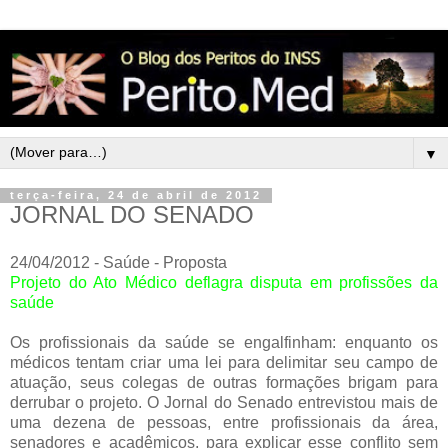
▼
terça-feira, 24 de abril de 2012
JORNAL DO SENADO
24/04/2012 - Saúde - Proposta
Projeto do Ato Médico deflagra disputa em profissões da
saúde
Os profissionais da saúde se engalfinham: enquanto os
médicos tentam criar uma lei para delimitar seu campo de
atuação, seus colegas de outras formações brigam para
derrubar o projeto. O Jornal do Senado entrevistou mais de
uma dezena de pessoas, entre profissionais da área,
senadores e acadêmicos, para explicar esse conflito sem