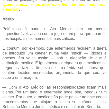
Quem critica é porque não leu. Se leu, não quis
enxergar
.
Mérito
Polêmicas à parte, o Ato Médico tem um mérito
inquestionável: acaba com o jogo de empurra que aparece
nos hospitais nos momentos mais críticos.
É comum, por exemplo, que enfermeiros recusem a tarefa
de introduzir um cateter numa veia “difícil” — idosos e
obesos têm veias assim — sob a alegação de que é
atribuição médica. É igualmente corriqueiro que médicos se
neguem a fazer a limpeza de uma ferida subcutânea que
contém tecidos necrosados argumentando que curativo
cabe à enfermagem.
— Com o Ato Médico, as responsabilidades ficam mais
claras. Por um lado, o enfermeiro pode, sim, introduzir um
cateter. Por outro, o médico não pode passar adiante certos
procedimentos que atinjam o tecido subcutâneo — diz
Sebastião Moreira Júnior, médico e consultor do Senado.