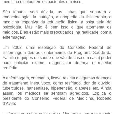
medicina e coloquem os pacientes em risco.
São tênues, sem dúvida, as linhas que separam a
endocrinologia da nutrição, a ortopedia da fisioterapia, a
medicina esportiva da educação física, a psiquiatria da
psicologia. Mas não é bem isso o que atormenta os
médicos. Eles estão mais preocupados, na realidade, com a
enfermagem.
Em 2002, uma resolução do Conselho Federal de
Enfermagem deu aos enfermeiros do Programa Saúde da
Família (equipes de saúde que vão de casa em casa) poder
para solicitar exame, diagnosticar doença e receitar
remédio.
A enfermagem, entretanto, ficava restrita a algumas doenças
de tratamento inequívoco, como resfriado, dor de ouvido,
tuberculose, hanseníase, hipertensão, diabetes etc. Ainda
assim, os médicos se sentiram agredidos. Explica o
presidente do Conselho Federal de Medicina, Roberto
d’Avila:
— Avançam sobre nossa área. Queremos um regramento