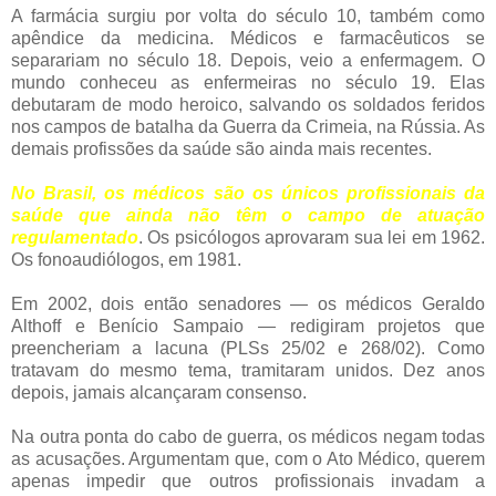
A farmácia surgiu por volta do século 10, também como
apêndice da medicina. Médicos e farmacêuticos se
separariam no século 18. Depois, veio a enfermagem. O
mundo conheceu as enfermeiras no século 19. Elas
debutaram de modo heroico, salvando os soldados feridos
nos campos de batalha da Guerra da Crimeia, na Rússia. As
demais profissões da saúde são ainda mais recentes.
No Brasil, os médicos são os únicos profissionais da
saúde que ainda não têm o campo de atuação
regulamentado
. Os psicólogos aprovaram sua lei em 1962.
Os fonoaudiólogos, em 1981.
Em 2002, dois então senadores — os médicos Geraldo
Althoff e Benício Sampaio — redigiram projetos que
preencheriam a lacuna (PLSs 25/02 e 268/02). Como
tratavam do mesmo tema, tramitaram unidos. Dez anos
depois, jamais alcançaram consenso.
Na outra ponta do cabo de guerra, os médicos negam todas
as acusações. Argumentam que, com o Ato Médico, querem
apenas impedir que outros profissionais invadam a