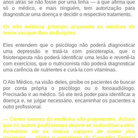
anos atrás se não fosse por uma linha — a que afirma que
só o médico, e mais ninguém, tem autorização para
diagnosticar uma doença e decidir o respectivo tratamento.
Os não médicos gritaram, acusando os médicos de
tentar usurpar-lhes atribuições.
Eles entendem que o psicólogo não poderá diagnosticar
uma depressão e tratá-la com psicoterapia, que o
fisioterapeuta não poderá identificar uma lesão e revertê-la
com exercícios, que o nutricionista não poderá diagnosticar
uma carência de nutrientes e curá-la com vitaminas.
O Ato Médico, na visão deles, proíbe os pacientes de buscar
por conta própria o psicólogo ou o fonoaudiólogo.
Precisarão ir ao médico. Só ele terá poder para identificar a
doença e, se julgar necessário, encaminhar os pacientes a
outro profissional.
— Certos setores da medicina são prepotentes. Acham
que os outros profissionais devem se subordinar a eles.
Acreditam ser os únicos capazes de cuidar dos
pacientes — afirma o presidente do Conselho Federal