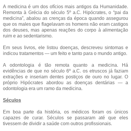
A medicina é um dos ofícios mais antigos da Humanidade.
Remonta à Grécia do século 5º a.C. Hipócrates, o “pai da
medicina”, abalou as crenças da época quando assegurou
que os males que flagelavam os homens não eram castigos
dos deuses, mas apenas reações do corpo à alimentação
ruim e ao sedentarismo.
Em seus livros, ele listou doenças, descreveu sintomas e
indicou tratamentos — um feito e tanto para o mundo antigo.
A odontologia é tão remota quanto a medicina. Há
evidências de que no século 6º a.C. os etruscos já faziam
extrações e inseriam dentes postiços de ouro no lugar. O
próprio Hipócrates abordou as doenças dentárias — a
odontologia era um ramo da medicina.
Séculos
Em boa parte da história, os médicos foram os únicos
capazes de curar. Séculos se passaram até que eles
tivessem de dividir a saúde com outros profissionais.