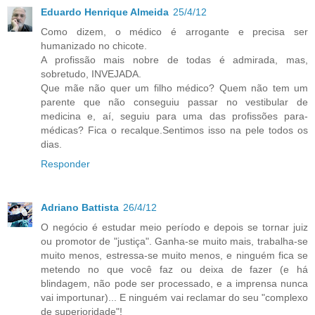
Eduardo Henrique Almeida
25/4/12
Como dizem, o médico é arrogante e precisa ser
humanizado no chicote.
A profissão mais nobre de todas é admirada, mas,
sobretudo, INVEJADA.
Que mãe não quer um filho médico? Quem não tem um
parente que não conseguiu passar no vestibular de
medicina e, aí, seguiu para uma das profissões para-
médicas? Fica o recalque.Sentimos isso na pele todos os
dias.
Responder
Adriano Battista
26/4/12
O negócio é estudar meio período e depois se tornar juiz
ou promotor de "justiça". Ganha-se muito mais, trabalha-se
muito menos, estressa-se muito menos, e ninguém fica se
metendo no que você faz ou deixa de fazer (e há
blindagem, não pode ser processado, e a imprensa nunca
vai importunar)... E ninguém vai reclamar do seu "complexo
de superioridade"!