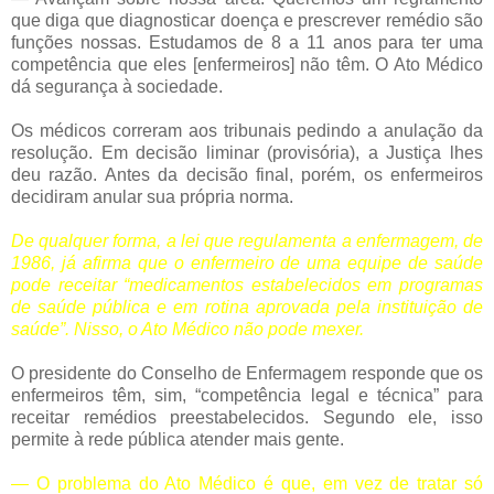
que diga que diagnosticar doença e prescrever remédio são
funções nossas. Estudamos de 8 a 11 anos para ter uma
competência que eles [enfermeiros] não têm. O Ato Médico
dá segurança à sociedade.
Os médicos correram aos tribunais pedindo a anulação da
resolução. Em decisão liminar (provisória), a Justiça lhes
deu razão. Antes da decisão final, porém, os enfermeiros
decidiram anular sua própria norma.
De qualquer forma, a lei que regulamenta a enfermagem, de
1986, já afirma que o enfermeiro de uma equipe de saúde
pode receitar “medicamentos estabelecidos em programas
de saúde pública e em rotina aprovada pela instituição de
saúde”. Nisso, o Ato Médico não pode mexer.
O presidente do Conselho de Enfermagem responde que os
enfermeiros têm, sim, “competência legal e técnica” para
receitar remédios preestabelecidos. Segundo ele, isso
permite à rede pública atender mais gente.
— O problema do Ato Médico é que, em vez de tratar só