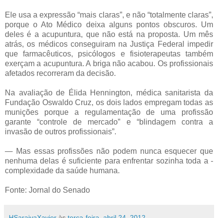
Ele usa a expressão “mais claras”, e não “totalmente claras”,
porque o Ato Médico deixa alguns pontos obscuros. Um
deles é a acupuntura, que não está na proposta. Um mês
atrás, os médicos conseguiram na Justiça Federal impedir
que farmacêuticos, psicólogos e fisioterapeutas também
exerçam a acupuntura. A briga não acabou. Os profissionais
afetados recorreram da decisão.
Na avaliação de Élida Hennington, médica sanitarista da
Fundação Oswaldo Cruz, os dois lados empregam todas as
munições porque a regulamentação de uma profissão
garante “controle de mercado” e “blindagem contra a
invasão de outros profissionais”.
— Mas essas profissões não podem nunca esquecer que
nenhuma delas é suficiente para enfrentar sozinha toda a ­
complexidade da saúde humana.
Fonte: Jornal do Senado
HSaraivaXavier
às
terça-feira, abril 24, 2012