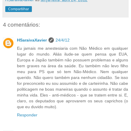
Compartilhar
4 comentários:
HSaraivaXavier
24/4/12
Eu jamais me anestesiaria com Não Médico em qualquer
lugar do mundo. Aliás ilude-se quem pensa que EUA,
Europa e Japão também não possuem problemas e alguns
bem graves na área da saúde. Eu também não levo filho
meu para PS que só tem Não-Médico. Nem qualquer
querido. Não quero também para nenhum cidadão. Se isso
for preconceito eu sou assumido e de carteirinha. Não cabe
politicagem ne boas maneiras quando o assunto é tratar da
minha vida. Eles - anti-médicos - que se tratem entre si. E,
claro, os deputados que aprovarem os seus caprichos (o
que eu duvido muito).
Responder