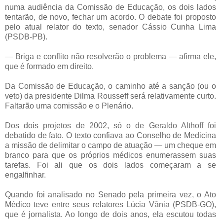
numa audiência da Comissão de Educação, os dois lados
tentarão, de novo, fechar um acordo. O debate foi proposto
pelo atual relator do texto, senador Cássio Cunha Lima
(PSDB-PB).
— Briga e conflito não resolverão o problema — afirma ele,
que é formado em direito.
Da Comissão de Educação, o caminho até a sanção (ou o
veto) da presidente Dilma Rousseff será relativamente curto.
Faltarão uma comissão e o Plenário.
Dos dois projetos de 2002, só o de Geraldo Althoff foi
debatido de fato. O texto confiava ao Conselho de Medicina
a missão de delimitar o campo de atuação — um cheque em
branco para que os próprios médicos enumerassem suas
tarefas. Foi ali que os dois lados começaram a se
engalfinhar.
Quando foi analisado no Senado pela primeira vez, o Ato
Médico teve entre seus relatores Lúcia Vânia (PSDB-GO),
que é jornalista. Ao longo de dois anos, ela escutou todas