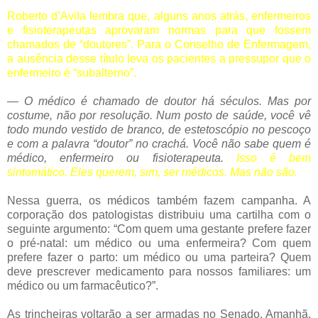
Roberto d’Avila lembra que, alguns anos atrás, enfermeiros
e fisioterapeutas aprovaram normas para que fossem
chamados de “doutores”. Para o Conselho de Enfermagem,
a ausência desse título leva os pacientes a pressupor que o
enfermeiro é “subalterno”.
— O médico é chamado de doutor há séculos. Mas por
costume, não por resolução. Num posto de saúde, você vê
todo mundo vestido de branco, de estetoscópio no pescoço
e com a palavra “doutor” no crachá. Você não sabe quem é
médico, enfermeiro ou fisioterapeuta.
Isso é bem
sintomático. Eles querem, sim, ser médicos. Mas não são.
Nessa guerra, os médicos também fazem campanha. A
corporação dos patologistas distribuiu uma cartilha com o
seguinte argumento: “Com quem uma gestante prefere fazer
o pré-natal: um médico ou uma enfermeira? Com quem
prefere fazer o parto: um médico ou uma parteira? Quem
deve prescrever medicamento para nossos familiares: um
médico ou um farmacêutico?”.
As trincheiras voltarão a ser armadas no Senado. Amanhã,