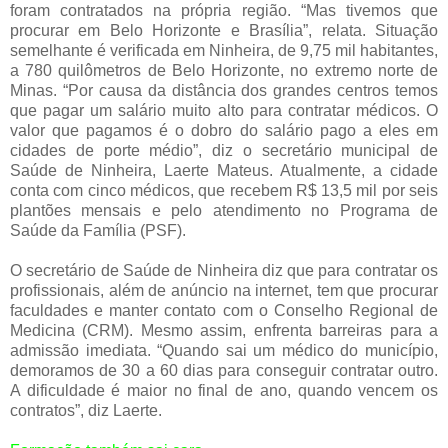
foram contratados na própria região. “Mas tivemos que
procurar em Belo Horizonte e Brasília”, relata. Situação
semelhante é verificada em Ninheira, de 9,75 mil habitantes,
a 780 quilômetros de Belo Horizonte, no extremo norte de
Minas. “Por causa da distância dos grandes centros temos
que pagar um salário muito alto para contratar médicos. O
valor que pagamos é o dobro do salário pago a eles em
cidades de porte médio”, diz o secretário municipal de
Saúde de Ninheira, Laerte Mateus. Atualmente, a cidade
conta com cinco médicos, que recebem R$ 13,5 mil por seis
plantões mensais e pelo atendimento no Programa de
Saúde da Família (PSF).
O secretário de Saúde de Ninheira diz que para contratar os
profissionais, além de anúncio na internet, tem que procurar
faculdades e manter contato com o Conselho Regional de
Medicina (CRM). Mesmo assim, enfrenta barreiras para a
admissão imediata. “Quando sai um médico do município,
demoramos de 30 a 60 dias para conseguir contratar outro.
A dificuldade é maior no final de ano, quando vencem os
contratos”, diz Laerte.