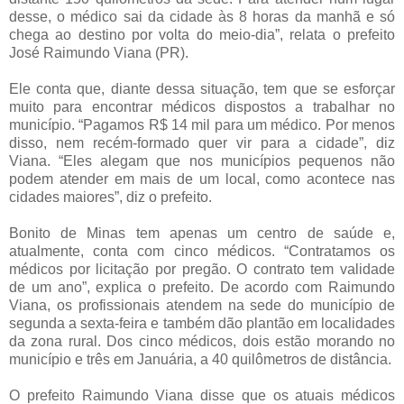
desse, o médico sai da cidade às 8 horas da manhã e só
chega ao destino por volta do meio-dia”, relata o prefeito
José Raimundo Viana (PR).
Ele conta que, diante dessa situação, tem que se esforçar
muito para encontrar médicos dispostos a trabalhar no
município. “Pagamos R$ 14 mil para um médico. Por menos
disso, nem recém-formado quer vir para a cidade”, diz
Viana. “Eles alegam que nos municípios pequenos não
podem atender em mais de um local, como acontece nas
cidades maiores”, diz o prefeito.
Bonito de Minas tem apenas um centro de saúde e,
atualmente, conta com cinco médicos. “Contratamos os
médicos por licitação por pregão. O contrato tem validade
de um ano”, explica o prefeito. De acordo com Raimundo
Viana, os profissionais atendem na sede do município de
segunda a sexta-feira e também dão plantão em localidades
da zona rural. Dos cinco médicos, dois estão morando no
município e três em Januária, a 40 quilômetros de distância.
O prefeito Raimundo Viana disse que os atuais médicos