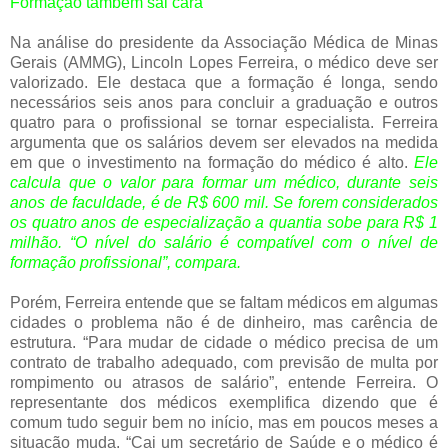
Formação também sai cara
Na análise do presidente da Associação Médica de Minas
Gerais (AMMG), Lincoln Lopes Ferreira, o médico deve ser
valorizado. Ele destaca que a formação é longa, sendo
necessários seis anos para concluir a graduação e outros
quatro para o profissional se tornar especialista. Ferreira
argumenta que os salários devem ser elevados na medida
em que o investimento na formação do médico é alto.
Ele
calcula que o valor para formar um médico, durante seis
anos de faculdade, é de R$ 600 mil. Se forem considerados
os quatro anos de especialização a quantia sobe para R$ 1
milhão. “O nível do salário é compatível com o nível de
formação profissional”, compara.
Porém, Ferreira entende que se faltam médicos em algumas
cidades o problema não é de dinheiro, mas carência de
estrutura. “Para mudar de cidade o médico precisa de um
contrato de trabalho adequado, com previsão de multa por
rompimento ou atrasos de salário”, entende Ferreira. O
representante dos médicos exemplifica dizendo que é
comum tudo seguir bem no início, mas em poucos meses a
situação muda. “Cai um secretário de Saúde e o médico é