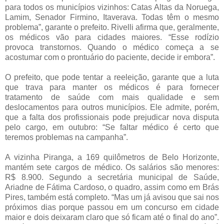
para todos os municípios vizinhos: Catas Altas da Noruega,
Lamim, Senador Firmino, Itaverava. Todas têm o mesmo
problema”, garante o prefeito. Rivelli afirma que, geralmente,
os médicos vão para cidades maiores. “Esse rodízio
provoca transtornos. Quando o médico começa a se
acostumar com o prontuário do paciente, decide ir embora”.
O prefeito, que pode tentar a reeleição, garante que a luta
que trava para manter os médicos é para fornecer
tratamento de saúde com mais qualidade e sem
deslocamentos para outros municípios. Ele admite, porém,
que a falta dos profissionais pode prejudicar nova disputa
pelo cargo, em outubro: “Se faltar médico é certo que
teremos problemas na campanha”.
A vizinha Piranga, a 169 quilômetros de Belo Horizonte,
mantém sete cargos de médico. Os salários são menores:
R$ 8.900. Segundo a secretária municipal de Saúde,
Ariadne de Fátima Cardoso, o quadro, assim como em Brás
Pires, também está completo. “Mas um já avisou que sai nos
próximos dias porque passou em um concurso em cidade
maior e dois deixaram claro que só ficam até o final do ano”.