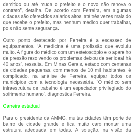
demitido ou até muda o prefeito e o novo não renova o
contrato”, detalha. De acordo com Ferreira, em algumas
cidades são oferecidos salários altos, até três vezes mais do
que recebe o prefeito, mas nenhum médico quer trabalhar,
pois não sente segurança.
Outro ponto destacado por Ferreira é a escassez de
equipamentos. “A medicina é uma profissão que evoluiu
muito. A figura do médico com um estetoscópio e o aparelho
de pressão resolvendo os problemas deixou de ser ideal há
40 anos”, ressalta. Em Minas Gerais, estado com centenas
de cidades pequenas, com menos de 10 mil habitantes, é
complicado, na análise de Ferreira, equipar todos os
municípios com a tecnologia necessária. “O médico sem
infraestrutura de trabalho é um espectador privilegiado do
sofrimento humano”, diagnostica Ferreira.
Carreira estadual
Para o presidente da AMMG, muitas cidades têm porte de
bairro de cidade grande e fica muito caro montar uma
estrutura adequada em todas. A solução, na visão da