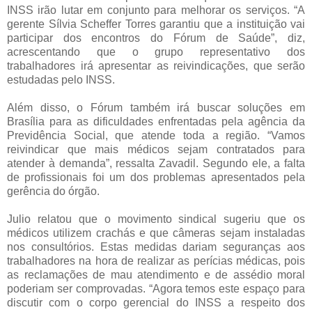
INSS irão lutar em conjunto para melhorar os serviços. “A
gerente Sílvia Scheffer Torres garantiu que a instituição vai
participar dos encontros do Fórum de Saúde”, diz,
acrescentando que o grupo representativo dos
trabalhadores irá apresentar as reivindicações, que serão
estudadas pelo INSS.
Além disso, o Fórum também irá buscar soluções em
Brasília para as dificuldades enfrentadas pela agência da
Previdência Social, que atende toda a região. “Vamos
reivindicar que mais médicos sejam contratados para
atender à demanda”, ressalta Zavadil. Segundo ele, a falta
de profissionais foi um dos problemas apresentados pela
gerência do órgão.
Julio relatou que o movimento sindical sugeriu que os
médicos utilizem crachás e que câmeras sejam instaladas
nos consultórios. Estas medidas dariam seguranças aos
trabalhadores na hora de realizar as perícias médicas, pois
as reclamações de mau atendimento e de assédio moral
poderiam ser comprovadas. “Agora temos este espaço para
discutir com o corpo gerencial do INSS a respeito dos