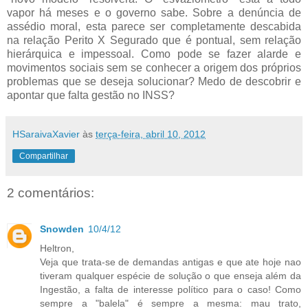
vapor há meses e o governo sabe. Sobre a denúncia de
assédio moral, esta parece ser completamente descabida
na relação Perito X Segurado que é pontual, sem relação
hierárquica e impessoal. Como pode se fazer alarde e
movimentos sociais sem se conhecer a origem dos próprios
problemas que se deseja solucionar? Medo de descobrir e
apontar que falta gestão no INSS?
HSaraivaXavier
às
terça-feira, abril 10, 2012
Compartilhar
2 comentários:
Snowden
10/4/12
Heltron,
Veja que trata-se de demandas antigas e que ate hoje nao
tiveram qualquer espécie de solução o que enseja além da
Ingestão, a falta de interesse político para o caso! Como
sempre a "balela" é sempre a mesma: mau trato,