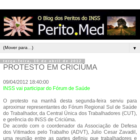
▼
terça-feira, 10 de abril de 2012
PROTESTO EM CRICIÚMA
09/04/2012 18:40:00
INSS vai participar do Fórum de Saúde
O protesto na manhã desta segunda-feira serviu para
aproximar representantes do Fórum Regional Sul de Saúde
do Trabalhador, da Central Única dos Trabalhadores (CUT),
e gerência do INSS de Criciúma.
De acordo com o coordenador da Associação de Defesa
dos Vitimados pelo Trabalho (ADVT), Julio Cesar Zavadil,
uma reunião entre as partes definiu que trabalhadores e