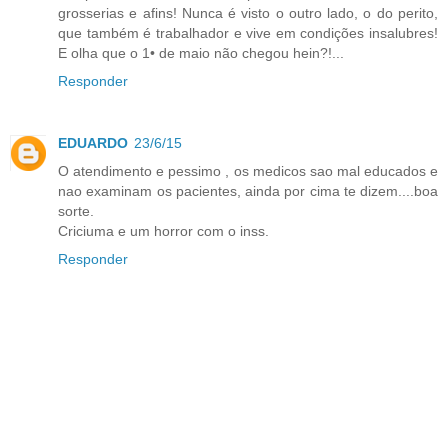
grosserias e afins! Nunca é visto o outro lado, o do perito,
que também é trabalhador e vive em condições insalubres!
E olha que o 1• de maio não chegou hein?!...
Responder
EDUARDO
23/6/15
O atendimento e pessimo , os medicos sao mal educados e
nao examinam os pacientes, ainda por cima te dizem....boa
sorte.
Criciuma e um horror com o inss.
Responder