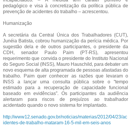
pedagógico e visa à concretização da política pública de
prevenção de acidentes do trabalho – acrescentou.
Humanização
A secretária da Central Única dos Trabalhadores (CUT),
Junéia Batista, cobrou humanização da perícia médica. Por
sugestão dela e de outros participantes, o presidente da
CDH, senador Paulo Paim (PT-RS), apresentou
requerimento que convida o presidente do Instituto Nacional
do Seguro Social (INSS), Mauro Hauschild, para debater um
novo esquema de alta programada de pessoas afastadas do
trabalho. Paim quer conhecer as razões que levaram o
INSS a lançar uma consulta pública sobre o “tempo
estimado para a recuperação de capacidade funcional
baseado em evidências”. Os participantes da audiência
alertaram para riscos de prejuízos ao trabalhador
acidentado quando o novo sistema for implantado.
http://www12.senado.gov.br/noticias/materias/2012/04/23/ac
identes-de-trabalho-mataram-16-5-mil-em-seis-anos