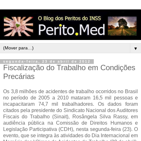
▼
segunda-feira, 23 de abril de 2012
Fiscalização do Trabalho em Condições
Precárias
Os 3,8 milhões de acidentes de trabalho ocorridos no Brasil
no período de 2005 a 2010 mataram 16,5 mil pessoas e
incapacitaram 74,7 mil trabalhadores. Os dados foram
citados pela presidente do Sindicato Nacional dos Auditores
Fiscais do Trabalho (Sinait), Rosângela Silva Rassy, em
audiência pública na Comissão de Direitos Humanos e
Legislação Participativa (CDH), nesta segunda-feira (23). O
evento, que se integra às atividades do Dia Internacional em