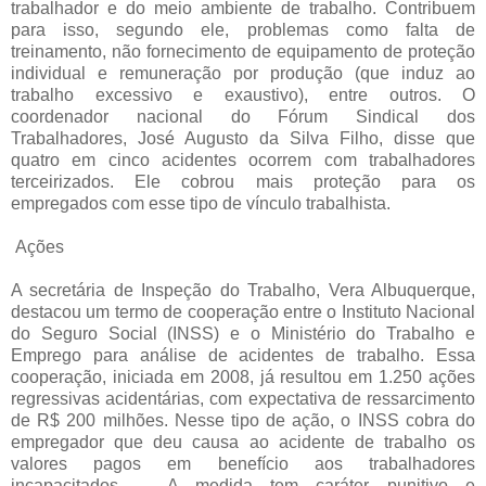
trabalhador e do meio ambiente de trabalho. Contribuem
para isso, segundo ele, problemas como falta de
treinamento, não fornecimento de equipamento de proteção
individual e remuneração por produção (que induz ao
trabalho excessivo e exaustivo), entre outros. O
coordenador nacional do Fórum Sindical dos
Trabalhadores, José Augusto da Silva Filho, disse que
quatro em cinco acidentes ocorrem com trabalhadores
terceirizados. Ele cobrou mais proteção para os
empregados com esse tipo de vínculo trabalhista.
Ações
A secretária de Inspeção do Trabalho, Vera Albuquerque,
destacou um termo de cooperação entre o Instituto Nacional
do Seguro Social (INSS) e o Ministério do Trabalho e
Emprego para análise de acidentes de trabalho. Essa
cooperação, iniciada em 2008, já resultou em 1.250 ações
regressivas acidentárias, com expectativa de ressarcimento
de R$ 200 milhões. Nesse tipo de ação, o INSS cobra do
empregador que deu causa ao acidente de trabalho os
valores pagos em benefício aos trabalhadores
incapacitados. – A medida tem caráter punitivo e