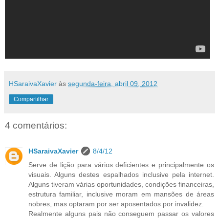
HSaraivaXavier
às
segunda-feira, abril 09, 2012
Compartilhar
4 comentários:
HSaraivaXavier
8/4/12
Serve de lição para vários deficientes e principalmente os
visuais. Alguns destes espalhados inclusive pela internet.
Alguns tiveram várias oportunidades, condições financeiras,
estrutura familiar, inclusive moram em mansões de áreas
nobres, mas optaram por ser aposentados por invalidez.
Realmente alguns pais não conseguem passar os valores