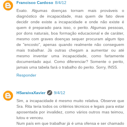
Francisco Cardoso
8/4/12
Exato. Algumas doenças tornam mais prováveis o
diagnóstico de incapacidade, mas quem de fato deve
decidir onde existe a incapacidade e onde não existe é
quem é preparado para isso, o perito. Algumas pessoas,
por dons naturais, boa formação educacional e de caráter,
mesmo com graves doenças sequer procuram algum tipo
de "encosto", apenas quando realmente não conseguem
mais trabalhar. Já outras chegam a aumentar ou até
mesmo inventar uma incapacidade, como fartamente
documentado aqui. Como diferenciar? Somente o perito,
jamais uma tabela fará o trabalho do perito. Sorry, INSS.
Responder
HSaraivaXavier
9/4/12
Sim, a incapacidade é mesmo muito relativa. Observe que
Sra. Rita teria todos os critérios técnicos e legais para estar
aposentada por invalidez, como vários outros mas teimou,
lutou e venceu.
Num país em que trabalhar já é uma ofensa e ser chamado