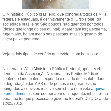
O Ministério Público brasileiro, que congrega todos os MPs
federais e estaduais, é definitivamente o "Urso Polar" da
sociedade brasileira: São poucos, são queridos por todos
(desde que longe do seu quintal), aparentam força extrema,
rugem alto, botam medo nas pessoas, mas só gostam de
caçar peixe pequeno.
Vejam dois tipos de cenário que evidenciam bem isso:
No cenário "A", o Ministério Público Federal, após receber
denúncia da Associação Nacional dos Peritos Médicos
contendo farto material expondo o estado de insalubridade
e degradação das APS onde peritos e segurados são
obrigados a conviver, resolve sem choro nem vela
arquivar
o procedimento
, sem sequer abrir um inqueritozinho... Seria
para não ter que processar o governo federal?
Do D.O.U. de
12/03/2012: