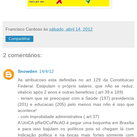
Francisco Cardoso
às
sábado, abril 14, 2012
Compartilhar
2 comentários:
Snowden
14/4/12
As atribuicoes esta definidas no art 129 da Constituicao
Federal. Estipulam o próprio salario, que nAo se reduz,
vitalício após 2 anos e outras benefices ( art 39 e 169)
- teriam que se preocupar com a Saúde (197) previdencia
(201) e educacao (205) pelo menos mas nAo é isso que
acontece!
- com improbidade administrativa ( art 37)
A UniCA pReOCuPAcAO é pegar uma boquinha em Brasília
e para isso bajulam os políticos pois só chegam lá com
indicação politica e na bocas mais fortes somente com