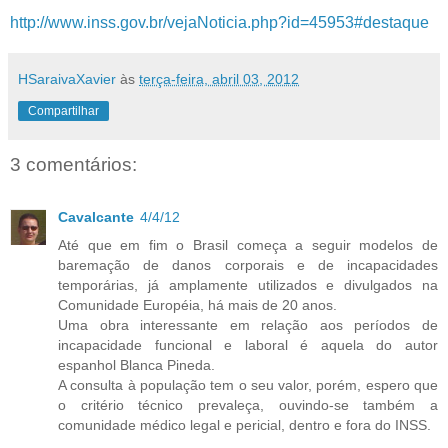
http://www.inss.gov.br/vejaNoticia.php?id=45953#destaque
HSaraivaXavier
às
terça-feira, abril 03, 2012
Compartilhar
3 comentários:
Cavalcante
4/4/12
Até que em fim o Brasil começa a seguir modelos de
baremação de danos corporais e de incapacidades
temporárias, já amplamente utilizados e divulgados na
Comunidade Européia, há mais de 20 anos.
Uma obra interessante em relação aos períodos de
incapacidade funcional e laboral é aquela do autor
espanhol Blanca Pineda.
A consulta à população tem o seu valor, porém, espero que
o critério técnico prevaleça, ouvindo-se também a
comunidade médico legal e pericial, dentro e fora do INSS.