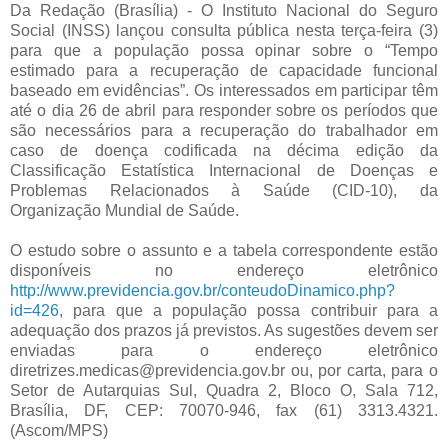
Da Redação (Brasília) - O Instituto Nacional do Seguro
Social (INSS) lançou consulta pública nesta terça-feira (3)
para que a população possa opinar sobre o “Tempo
estimado para a recuperação de capacidade funcional
baseado em evidências”. Os interessados em participar têm
até o dia 26 de abril para responder sobre os períodos que
são necessários para a recuperação do trabalhador em
caso de doença codificada na décima edição da
Classificação Estatística Internacional de Doenças e
Problemas Relacionados à Saúde (CID-10), da
Organização Mundial de Saúde.
O estudo sobre o assunto e a tabela correspondente estão
disponíveis no endereço eletrônico
http://www.previdencia.gov.br/conteudoDinamico.php?
id=426
, para que a população possa contribuir para a
adequação dos prazos já previstos. As sugestões devem ser
enviadas para o endereço eletrônico
diretrizes.medicas@previdencia.gov.br ou, por carta, para o
Setor de Autarquias Sul, Quadra 2, Bloco O, Sala 712,
Brasília, DF, CEP: 70070-946, fax (61) 3313.4321.
(Ascom/MPS)