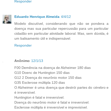
Responder
Eduardo Henrique Almeida
4/4/12
Modelo discutível, considerando que não se pondera a
doença mas sua particular repercussão para um particular
cidadão em particular atividade laboral. Mas, sem dúvida, é
um balisamento útil e indispensável.
Responder
Anônimo
12/1/13
F00 Demência na doença de Alzheimer 180 dias
G10 Doenc de Huntington 150 dias
G12 2 Doença do neurônio motor 150 dias
G35 Esclerose múltipla 120 dias
O Alzheimer é uma doença que destrói partes do cérebro e
é irreversível.
Huntington é fatal e irreversível.
Doença do neurônio motor é fatal e irreversível.
Esclerose múltipla é irreversível e imprevisível.