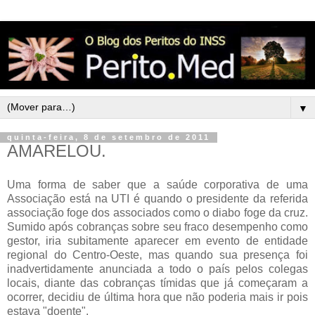
▼
quinta-feira, 8 de setembro de 2011
AMARELOU.
Uma forma de saber que a saúde corporativa de uma
Associação está na UTI é quando o presidente da referida
associação foge dos associados como o diabo foge da cruz.
Sumido após cobranças sobre seu fraco desempenho como
gestor, iria subitamente aparecer em evento de entidade
regional do Centro-Oeste, mas quando sua presença foi
inadvertidamente anunciada a todo o país pelos colegas
locais, diante das cobranças tímidas que já começaram a
ocorrer, decidiu de última hora que não poderia mais ir pois
estava "doente".