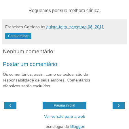
Roguemos por sua melhora clínica.
Francisco Cardoso
às
quinta-feira, setembro 08, 2011
Compartilhar
Nenhum comentário:
Postar um comentário
Os comentários, assim como os textos, são de
responsabilidade de seus autores. Comentários
ofensivos serão excluídos.
‹
›
Página inicial
Ver versão para a web
Tecnologia do
Blogger
.