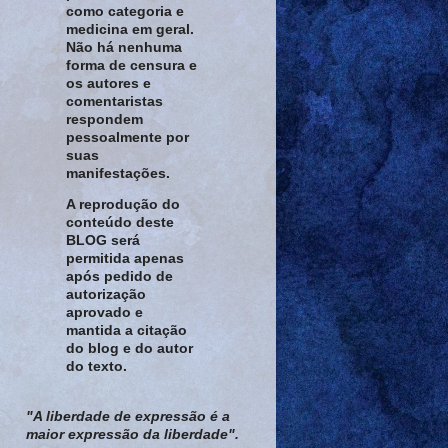
como categoria e
medicina em geral.
Não há nenhuma
forma de censura e
os autores e
comentaristas
respondem
pessoalmente por
suas
manifestações.
A reprodução do
conteúdo deste
BLOG será
permitida apenas
após pedido de
autorização
aprovado e
mantida a citação
do blog e do autor
do texto.
"A liberdade de expressão é a
maior expressão da liberdade".