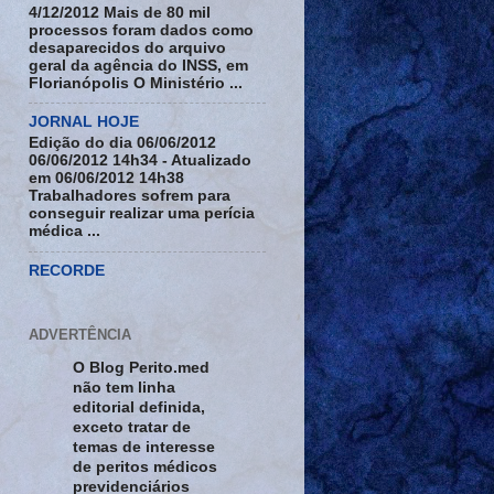
4/12/2012 Mais de 80 mil
processos foram dados como
desaparecidos do arquivo
geral da agência do INSS, em
Florianópolis O Ministério ...
JORNAL HOJE
Edição do dia 06/06/2012
06/06/2012 14h34 - Atualizado
em 06/06/2012 14h38
Trabalhadores sofrem para
conseguir realizar uma perícia
médica ...
RECORDE
ADVERTÊNCIA
O Blog Perito.med
não tem linha
editorial definida,
exceto tratar de
temas de interesse
de peritos médicos
previdenciários