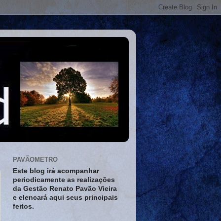
PAVÃOMETRO
Este blog irá acompanhar
periodicamente as realizações
da Gestão Renato Pavão Vieira
e elencará aqui seus principais
feitos.