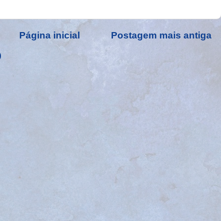
Página inicial
Postagem mais antiga
)