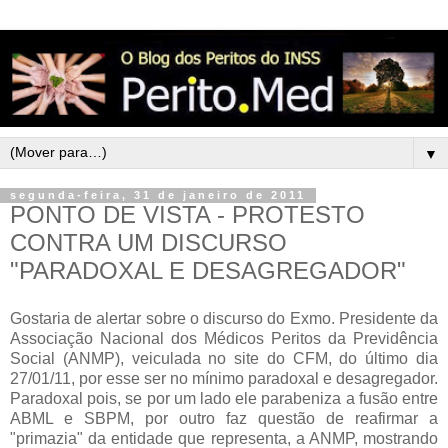
▼
segunda-feira, 31 de janeiro de 2011
PONTO DE VISTA - PROTESTO
CONTRA UM DISCURSO
"PARADOXAL E DESAGREGADOR"
Gostaria de alertar sobre o discurso do Exmo. Presidente da
Associação Nacional dos Médicos Peritos da Previdência
Social (ANMP), veiculada no site do CFM, do último dia
27/01/11, por esse ser no mínimo paradoxal e desagregador.
Paradoxal pois, se por um lado ele parabeniza a fusão entre
ABML e SBPM, por outro faz questão de reafirmar a
"primazia" da entidade que representa, a ANMP, mostrando