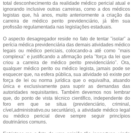
total desconhecimento da realidade médico pericial atual e
ignorando inclusive outras carreiras, como a dos médicos
legistas que, há anos, muito anteriormente a criação da
carreira de médico perito previdenciário, já têm sua
profissão regulamentada nas legislações estaduais.
O aspecto desagregador reside no fato de tentar "isolar" a
perícia médica previdenciária das demais atividades médico
legais ou médico periciais, colocando-a até como "mais
complexa" e justificando a afirmação pela "força da lei que
criou a carreira de médico perito previdenciário". Ora,
qualquer médico perito ou médico legista, jamais pode se
esquecer que, na esfera pública, sua atividade só existe por
força de lei ou norma jurídica que o equivalha, atuando
única e exclusivamente para suprir as demandas das
autoridades requisitantes. Também devemos nos lembrar
que, do ponto de vista técnico científico, independente do
foro em que se situa (previdenciário, criminal,
cível,administrativo,ou securitário), a atividade médico legal
ou médico pericial deve sempre seguir princípios
doutrinários comuns.