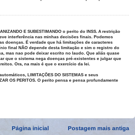
MANIZANDO E SUBESTIMANDO o perito do INSS. A restrição
eve interferência nas minhas decisões finais. Podemos
as doenças. É verdade que há limitações de caracteres
nio final NÃO depende desta limitação e sim o registro do
sa, mas nao pode deixar escrito no laudo. Que aliás quase
lar que o sistema nega doenças pré-existentes e julgar que
reitos. Ora, na mais é que o exercício da lei.
s automáticos, LIMITAÇÕES DO SISTEMAS e seus
ZAR OS PERITOS. O perito pensa e pensa profundamente
Página inicial
Postagem mais antiga