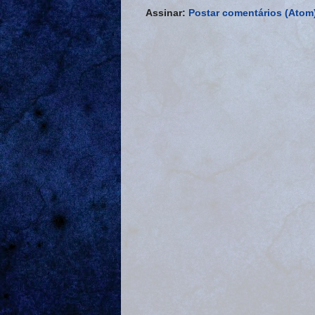
Assinar:
Postar comentários (Atom