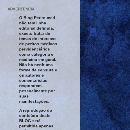
ADVERTÊNCIA
O Blog Perito.med
não tem linha
editorial definida,
exceto tratar de
temas de interesse
de peritos médicos
previdenciários
como categoria e
medicina em geral.
Não há nenhuma
forma de censura e
os autores e
comentaristas
respondem
pessoalmente por
suas
manifestações.
A reprodução do
conteúdo deste
BLOG será
permitida apenas