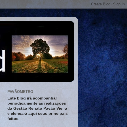
PAVÃOMETRO
Este blog irá acompanhar
periodicamente as realizações
da Gestão Renato Pavão Vieira
e elencará aqui seus principais
feitos.