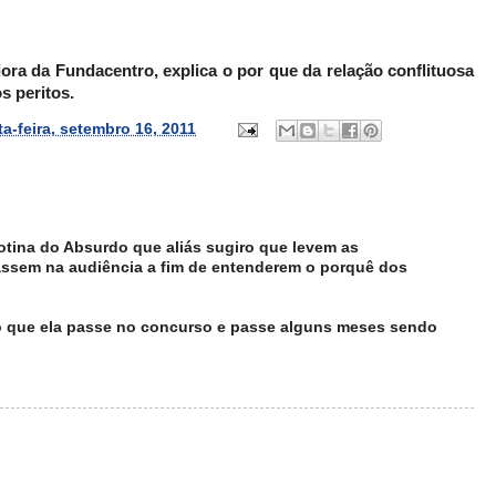
ra da Fundacentro, explica o por que da relação conflituosa
s peritos.
ta-feira, setembro 16, 2011
Rotina do Absurdo que aliás sugiro que levem as
 passem na audiência a fim de entenderem o porquê dos
giro que ela passe no concurso e passe alguns meses sendo