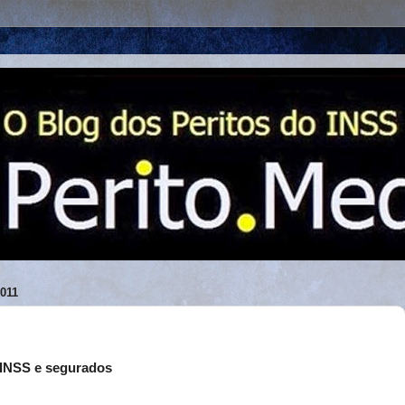
011
o INSS e segurados