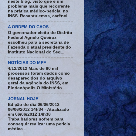
neste blog, visto que é um
problema mais que recorrente
na prática médico-pericial no
INSS. Recaptulemos, carênci...
A ORDEM DO CAOS
O governador eleito do Distrito
Federal Agnelo Queiroz
escolheu para a secretaria de
Fazenda o atual presidente do
Instituto Nacional do Seg...
NOTÍCIAS DO MPF
4/12/2012 Mais de 80 mil
processos foram dados como
desaparecidos do arquivo
geral da agência do INSS, em
Florianópolis O Ministério ...
JORNAL HOJE
Edição do dia 06/06/2012
06/06/2012 14h34 - Atualizado
em 06/06/2012 14h38
Trabalhadores sofrem para
conseguir realizar uma perícia
médica ...