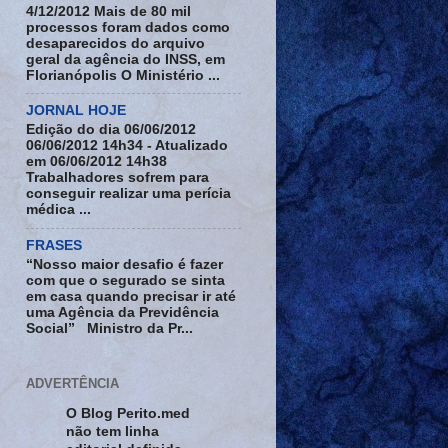
4/12/2012 Mais de 80 mil
processos foram dados como
desaparecidos do arquivo
geral da agência do INSS, em
Florianópolis O Ministério ...
JORNAL HOJE
Edição do dia 06/06/2012
06/06/2012 14h34 - Atualizado
em 06/06/2012 14h38
Trabalhadores sofrem para
conseguir realizar uma perícia
médica ...
FRASES
“Nosso maior desafio é fazer
com que o segurado se sinta
em casa quando precisar ir até
uma Agência da Previdência
Social” Ministro da Pr...
ADVERTÊNCIA
O Blog Perito.med
não tem linha