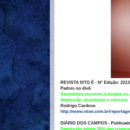
REVISTA ISTO É - N° Edição: 2213 -
Padres no divã
Sacerdotes recorrem à terapia ou 
depressão, alcoolismo e estresse
Rodrigo Cardoso
http://www.istoe.com.br/report
DIÁRIO DOS CAMPOS - Publicado em
Depressão atinge 20% das criança