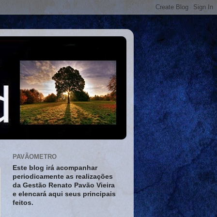
PAVÃOMETRO
Este blog irá acompanhar
periodicamente as realizações
da Gestão Renato Pavão Vieira
e elencará aqui seus principais
feitos.