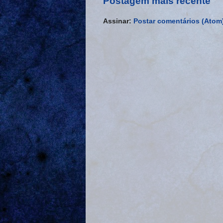
Postagem mais recente
Assinar:
Postar comentários (Atom