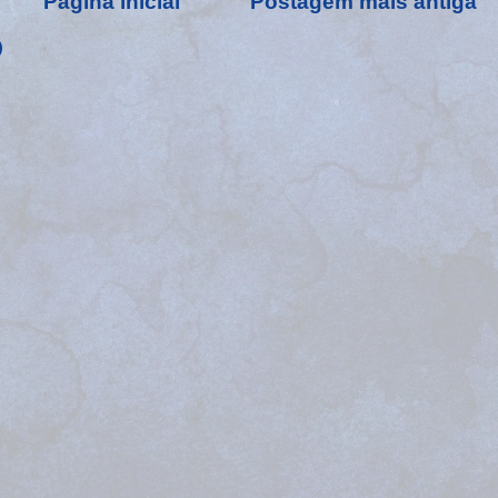
Página inicial
Postagem mais antiga
)