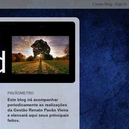
PAVÃOMETRO
Este blog irá acompanhar
periodicamente as realizações
da Gestão Renato Pavão Vieira
e elencará aqui seus principais
feitos.