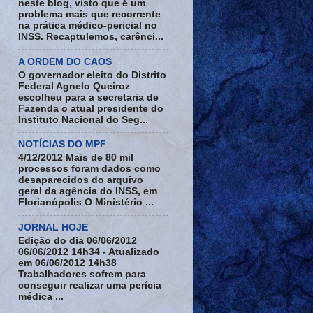
neste blog, visto que é um
problema mais que recorrente
na prática médico-pericial no
INSS. Recaptulemos, carênci...
A ORDEM DO CAOS
O governador eleito do Distrito
Federal Agnelo Queiroz
escolheu para a secretaria de
Fazenda o atual presidente do
Instituto Nacional do Seg...
NOTÍCIAS DO MPF
4/12/2012 Mais de 80 mil
processos foram dados como
desaparecidos do arquivo
geral da agência do INSS, em
Florianópolis O Ministério ...
JORNAL HOJE
Edição do dia 06/06/2012
06/06/2012 14h34 - Atualizado
em 06/06/2012 14h38
Trabalhadores sofrem para
conseguir realizar uma perícia
médica ...