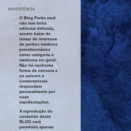
ADVERTÊNCIA
O Blog Perito.med
não tem linha
editorial definida,
exceto tratar de
temas de interesse
de peritos médicos
previdenciários
como categoria e
medicina em geral.
Não há nenhuma
forma de censura e
os autores e
comentaristas
respondem
pessoalmente por
suas
manifestações.
A reprodução do
conteúdo deste
BLOG será
permitida apenas