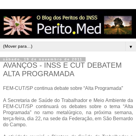
▼
sábado, 19 de novembro de 2011
AVANÇOS - INSS E CUT DEBATEM
ALTA PROGRAMADA
FEM-CUT/SP continua debate sobre “Alta Programada”
A Secretaria de Saúde do Trabalhador e Meio Ambiente da
FEM-CUT/SP continuará os debates sobre o tema “Alta
Programada” no ramo metalúrgico, na próxima semana,
terça-feira, dia 22, na sede da Federação, em São Bernardo
do Campo.