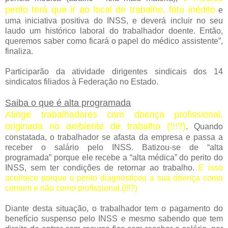
perito terá que ir ao local de trabalho, fato inédito
e
uma iniciativa positiva do INSS, e deverá incluir no seu
laudo um histórico laboral do trabalhador doente. Então,
queremos saber como ficará o papel do médico assistente”,
finaliza.
Participarão da atividade dirigentes sindicais dos 14
sindicatos filiados à Federação no Estado.
Saiba o que é alta programada
Atinge trabalhadores com doença profissional,
originada no ambiente de trabalho (!!!?)
. Quando
constatada, o trabalhador se afasta da empresa e passa a
receber o salário pelo INSS. Batizou-se de “alta
programada” porque ele recebe a “alta médica” do perito do
INSS, sem ter condições de retornar ao trabalho.
E isso
acontece porque o perito diagnosticou a sua doença como
comum e não como profissional.(!!!?)
Diante desta situação, o trabalhador tem o pagamento do
benefício suspenso pelo INSS e mesmo sabendo que tem