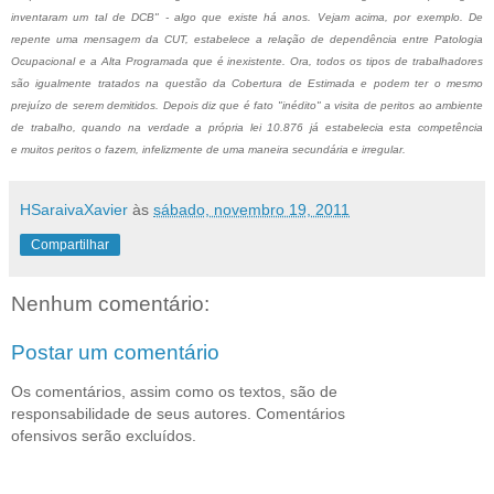
inventaram um tal de DCB" - algo que existe há anos. Vejam acima, por exemplo. De
repente uma mensagem da CUT, estabelece a relação de dependência entre Patologia
Ocupacional e a Alta Programada que é inexistente. Ora, todos os tipos de trabalhadores
são igualmente tratados na questão da Cobertura de Estimada e podem ter o mesmo
prejuízo de serem demitidos. Depois diz que é fato "inédito" a visita de peritos ao ambiente
de trabalho, quando na verdade a própria lei 10.876 já estabelecia esta competência
e muitos peritos o fazem, infelizmente de uma maneira secundária e irregular.
HSaraivaXavier
às
sábado, novembro 19, 2011
Compartilhar
Nenhum comentário:
Postar um comentário
Os comentários, assim como os textos, são de
responsabilidade de seus autores. Comentários
ofensivos serão excluídos.