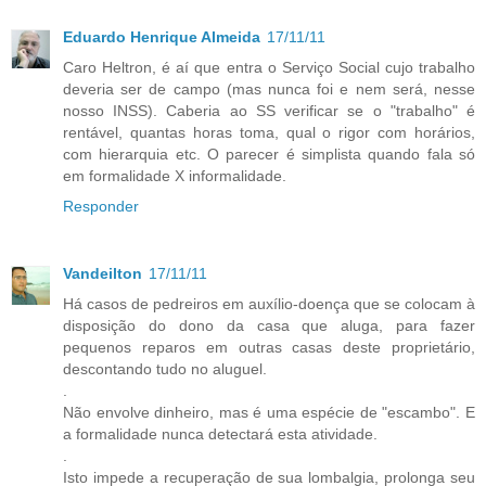
Eduardo Henrique Almeida
17/11/11
Caro Heltron, é aí que entra o Serviço Social cujo trabalho
deveria ser de campo (mas nunca foi e nem será, nesse
nosso INSS). Caberia ao SS verificar se o "trabalho" é
rentável, quantas horas toma, qual o rigor com horários,
com hierarquia etc. O parecer é simplista quando fala só
em formalidade X informalidade.
Responder
Vandeilton
17/11/11
Há casos de pedreiros em auxílio-doença que se colocam à
disposição do dono da casa que aluga, para fazer
pequenos reparos em outras casas deste proprietário,
descontando tudo no aluguel.
.
Não envolve dinheiro, mas é uma espécie de "escambo". E
a formalidade nunca detectará esta atividade.
.
Isto impede a recuperação de sua lombalgia, prolonga seu