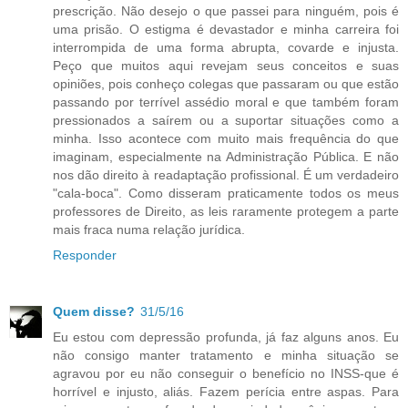
prescrição. Não desejo o que passei para ninguém, pois é
uma prisão. O estigma é devastador e minha carreira foi
interrompida de uma forma abrupta, covarde e injusta.
Peço que muitos aqui revejam seus conceitos e suas
opiniões, pois conheço colegas que passaram ou que estão
passando por terrível assédio moral e que também foram
pressionados a saírem ou a suportar situações como a
minha. Isso acontece com muito mais frequência do que
imaginam, especialmente na Administração Pública. E não
nos dão direito à readaptação profissional. É um verdadeiro
"cala-boca". Como disseram praticamente todos os meus
professores de Direito, as leis raramente protegem a parte
mais fraca numa relação jurídica.
Responder
Quem disse?
31/5/16
Eu estou com depressão profunda, já faz alguns anos. Eu
não consigo manter tratamento e minha situação se
agravou por eu não conseguir o benefício no INSS-que é
horrível e injusto, aliás. Fazem perícia entre aspas. Para