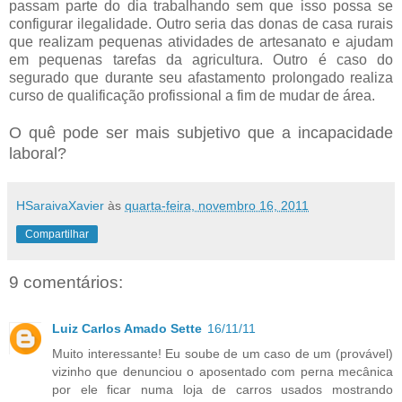
passam parte do dia trabalhando sem que isso possa se
configurar ilegalidade. Outro seria das donas de casa rurais
que realizam pequenas atividades de artesanato e ajudam
em pequenas tarefas da agricultura. Outro é caso do
segurado que durante seu afastamento prolongado realiza
curso de qualificação profissional a fim de mudar de área.
O quê pode ser mais subjetivo que a incapacidade
laboral?
HSaraivaXavier
às
quarta-feira, novembro 16, 2011
Compartilhar
9 comentários:
Luiz Carlos Amado Sette
16/11/11
Muito interessante! Eu soube de um caso de um (provável)
vizinho que denunciou o aposentado com perna mecânica
por ele ficar numa loja de carros usados mostrando