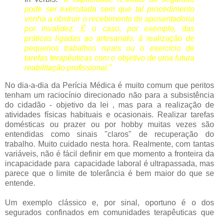
pode ser exercitada sem que tal procedimento
venha a obstruir o recebimento de aposentadoria
por invalidez. É o caso, por exemplo, das
práticas ligadas ao artesanato, à realização de
pequenos trabalhos rurais ou o exercício de
tarefas terapêuticas com o objetivo de uma futura
reabilitação profissional.”
No dia-a-dia da Perícia Médica é muito comum que peritos
tenham um raciocínio direcionado não para a subsistência
do cidadão - objetivo da lei , mas para a realização de
atividades físicas habituais e ocasionais. Realizar tarefas
domésticas ou prazer ou por hobby muitas vezes são
entendidas como sinais "claros" de recuperação do
trabalho. Muito cuidado nesta hora. Realmente, com tantas
variáveis, não é fácil definir em que momento a fronteira da
incapacidade para capacidade laboral é ultrapassada, mas
parece que o limite de tolerância é bem maior do que se
entende.
Um exemplo clássico e, por sinal, oportuno é o dos
segurados confinados em comunidades terapêuticas que