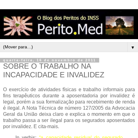
▼
quarta-feira, 16 de novembro de 2011
SOBRE O TRABALHO NA
INCAPACIDADE E INVALIDEZ
O exercício de atividades físicas e trabalho informais para
fins terapêuticos durante a aposentadoria por invalidez é
legal, porém a sua formalização para recebimento de renda
é ilegal. A Nota Técnica de número 127/2005 da Advocacia
Geral da União deixa claro e explica o momento em que o
trabalho passa a ser ilegal para os segurados aposentados
por invalidez. E cita-mais.
In verbis:
“a capacidade residual do segurado