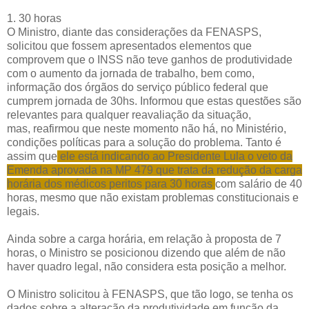
1. 30 horas
O Ministro, diante das considerações da FENASPS,
solicitou que fossem apresentados elementos que
comprovem que o INSS não teve ganhos de produtividade
com o aumento da jornada de trabalho, bem como,
informação dos órgãos do serviço público federal que
cumprem jornada de 30hs. Informou que estas questões são
relevantes para qualquer reavaliação da situação,
mas, reafirmou que neste momento não há, no Ministério,
condições políticas para a solução do problema. Tanto é
assim que
ele está indicando ao Presidente Lula o veto da
Emenda aprovada na MP 479 que trata da redução da carga
horária dos médicos peritos para 30 horas
com salário de 40
horas, mesmo que não existam problemas constitucionais e
legais.
Ainda sobre a carga horária, em relação à proposta de 7
horas, o Ministro se posicionou dizendo que além de não
haver quadro legal, não considera esta posição a melhor.
O Ministro solicitou à FENASPS, que tão logo, se tenha os
dados sobre a alteração da produtividade em função da