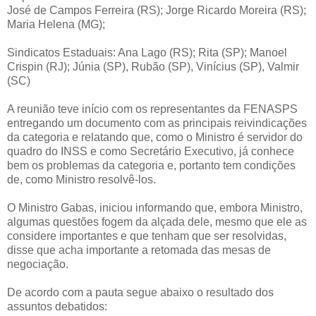
José de Campos Ferreira (RS); Jorge Ricardo Moreira (RS);
Maria Helena (MG);
Sindicatos Estaduais: Ana Lago (RS); Rita (SP); Manoel
Crispin (RJ); Júnia (SP), Rubão (SP), Vinícius (SP), Valmir
(SC)
A reunião teve início com os representantes da FENASPS
entregando um documento com as principais reivindicações
da categoria e relatando que, como o Ministro é servidor do
quadro do INSS e como Secretário Executivo, já conhece
bem os problemas da categoria e, portanto tem condições
de, como Ministro resolvê-los.
O Ministro Gabas, iniciou informando que, embora Ministro,
algumas questões fogem da alçada dele, mesmo que ele as
considere importantes e que tenham que ser resolvidas,
disse que acha importante a retomada das mesas de
negociação.
De acordo com a pauta segue abaixo o resultado dos
assuntos debatidos: