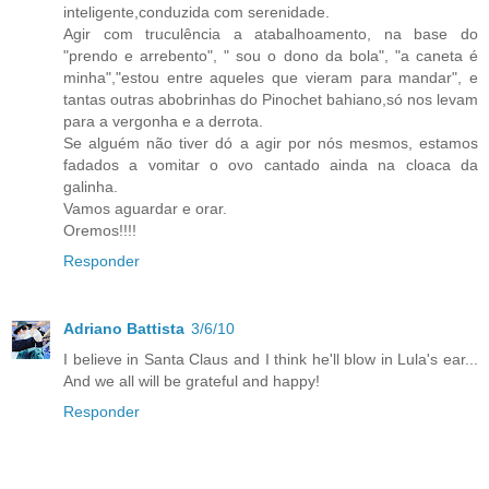
inteligente,conduzida com serenidade.
Agir com truculência a atabalhoamento, na base do
"prendo e arrebento", " sou o dono da bola", "a caneta é
minha","estou entre aqueles que vieram para mandar", e
tantas outras abobrinhas do Pinochet bahiano,só nos levam
para a vergonha e a derrota.
Se alguém não tiver dó a agir por nós mesmos, estamos
fadados a vomitar o ovo cantado ainda na cloaca da
galinha.
Vamos aguardar e orar.
Oremos!!!!
Responder
Adriano Battista
3/6/10
I believe in Santa Claus and I think he'll blow in Lula's ear...
And we all will be grateful and happy!
Responder