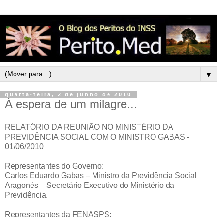
▼
quarta-feira, 2 de junho de 2010
À espera de um milagre...
RELATÓRIO DA REUNIÃO NO MINISTÉRIO DA
PREVIDÊNCIA SOCIAL COM O MINISTRO GABAS -
01/06/2010
Representantes do Governo:
Carlos Eduardo Gabas – Ministro da Previdência Social
Aragonés – Secretário Executivo do Ministério da
Previdência.
Representantes da FENASPS: