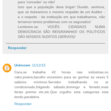
para 'conceder' ou não!
Isso que a população deve brigar! Duvido, senhora,
que se tivéssemos o mesmo respaldo de um Auditor -
e o respeito - da instituição em que trabalhamos, não
teríamos tantos problemas com os segurados!
Lembrem-se: VOCÊS CIDADAOS NUMA
DEMOCRACIA SÃO REIS/RAINHAS! OS POLITICOS
SÃO NOSSOS SUDITOS (SERVOS)!
Responder
Unknown
11/12/15
Cara,se trabalha 42 horas nas indústrias,no
calor,poeira,barulho excessivo para se ganhar as vezes 5
salários mínimos.Servidor trabalhando no ar
condicionado,folgando sábado,domingo e feriado,mais
ferias premio etc,etc.Que orgulho esta categorias esta
tendo,parabéns.
Responder