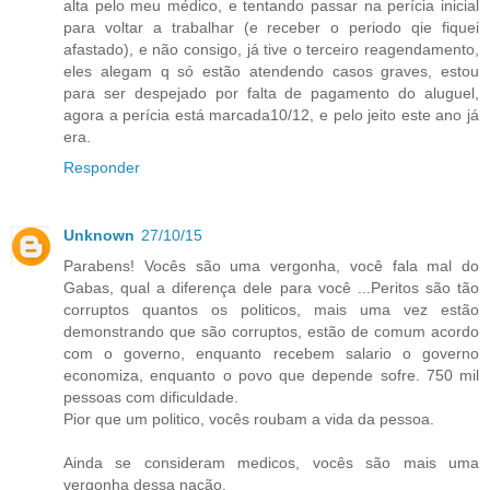
alta pelo meu médico, e tentando passar na perícia inicial
para voltar a trabalhar (e receber o periodo qie fiquei
afastado), e não consigo, já tive o terceiro reagendamento,
eles alegam q só estão atendendo casos graves, estou
para ser despejado por falta de pagamento do aluguel,
agora a perícia está marcada10/12, e pelo jeito este ano já
era.
Responder
Unknown
27/10/15
Parabens! Vocês são uma vergonha, você fala mal do
Gabas, qual a diferença dele para você ...Peritos são tão
corruptos quantos os politicos, mais uma vez estão
demonstrando que são corruptos, estão de comum acordo
com o governo, enquanto recebem salario o governo
economiza, enquanto o povo que depende sofre. 750 mil
pessoas com dificuldade.
Pior que um politico, vocês roubam a vida da pessoa.
Ainda se consideram medicos, vocês são mais uma
vergonha dessa nação.