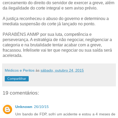
cerceamento do direito do servidor de exercer a greve, além
da ilegalidade do corte integral e sem aviso prévio.
A justiça reconheceu o abuso do governo e determinou a
imediata suspensão do corte já lançado no ponto.
PARABÉNS ANMP por sua luta, competência e
perseverança. A estratégia de não negociar, negligenciar a
categoria e na brutalidade tentar acabar com a greve,
fracassou. Infelisete vai ter que negociar ou sua saída será
acelerada.
Médicos e Peritos
às
sábado, outubro 24, 2015
Compartilhar
19 comentários:
Unknown
26/10/15
Um bando de FDP, sofri um acidente e estou a 4 meses de