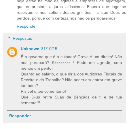
hoje estão na mão de agiotas e empresas de agiotagem,
que emprestam a juros altíssimos. Espero que logo se
resolvam e nos soltem destes grilhões . E que Deus os
perdoe, porque com certeza nos não os perdoaremos.
Responder
Respostas
Unknown
31/10/15
É o governo que é o culpado! Greve é um direito! Não
nos perdoará? Kkkkkkkkk ! Pode me agredir, será
menos um perito!
Quanto ao salário, o que diria dos Auditores Fiscais da
Receita e do Trabalho? Não poderiam entrar em greve
também?
Risível o teu comentário!
Que D-us retire Suas de Bênçãos de ti e de tua
semente!!!
Responder