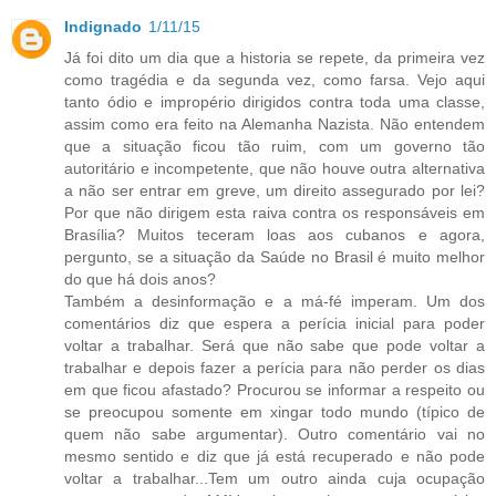
Indignado
1/11/15
Já foi dito um dia que a historia se repete, da primeira vez
como tragédia e da segunda vez, como farsa. Vejo aqui
tanto ódio e impropério dirigidos contra toda uma classe,
assim como era feito na Alemanha Nazista. Não entendem
que a situação ficou tão ruim, com um governo tão
autoritário e incompetente, que não houve outra alternativa
a não ser entrar em greve, um direito assegurado por lei?
Por que não dirigem esta raiva contra os responsáveis em
Brasília? Muitos teceram loas aos cubanos e agora,
pergunto, se a situação da Saúde no Brasil é muito melhor
do que há dois anos?
Também a desinformação e a má-fé imperam. Um dos
comentários diz que espera a perícia inicial para poder
voltar a trabalhar. Será que não sabe que pode voltar a
trabalhar e depois fazer a perícia para não perder os dias
em que ficou afastado? Procurou se informar a respeito ou
se preocupou somente em xingar todo mundo (típico de
quem não sabe argumentar). Outro comentário vai no
mesmo sentido e diz que já está recuperado e não pode
voltar a trabalhar...Tem um outro ainda cuja ocupação