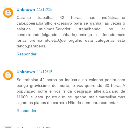
Unknown
11/12/15
Cara,se trabalha 42 horas nas indústrias,no
calor,poeira,barulho excessivo para se ganhar as vezes 5
salários mínimos.Servidor trabalhando no ar
condicionado,folgando sábado,domingo e feriado,mais
ferias premio etc,etc.Que orgulho esta categorias esta
tendo,parabéns.
Responder
Unknown
11/12/15
Se trabalha 42 horas na indústria no calor,na poeira,com
perigo gravíssimo de morte, e vcs querendo 30 horas.A
população sofre e vcs ri da desgraça alheia.Salário de
11000 e esta pouco,que se ganhe mais,maravilha,mas
sigam os planos de carreira.Não dá nem para comentar.
Responder