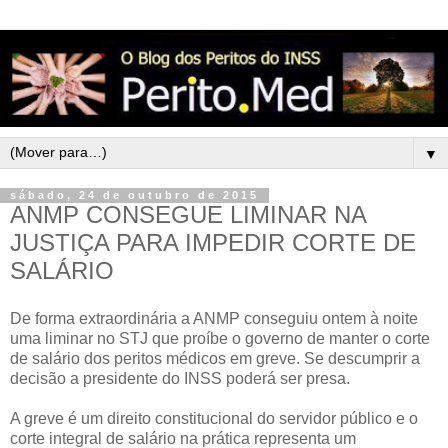
▼
sábado, 24 de outubro de 2015
ANMP CONSEGUE LIMINAR NA
JUSTIÇA PARA IMPEDIR CORTE DE
SALÁRIO
De forma extraordinária a ANMP conseguiu ontem à noite
uma liminar no STJ que proíbe o governo de manter o corte
de salário dos peritos médicos em greve. Se descumprir a
decisão a presidente do INSS poderá ser presa.
A greve é um direito constitucional do servidor público e o
corte integral de salário na prática representa um