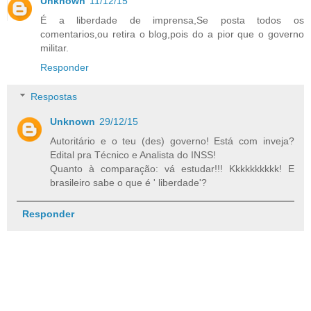
Unknown
11/12/15
É a liberdade de imprensa,Se posta todos os
comentarios,ou retira o blog,pois do a pior que o governo
militar.
Responder
Respostas
Unknown
29/12/15
Autoritário e o teu (des) governo! Está com inveja?
Edital pra Técnico e Analista do INSS!
Quanto à comparação: vá estudar!!! Kkkkkkkkkk! E
brasileiro sabe o que é ' liberdade'?
Responder