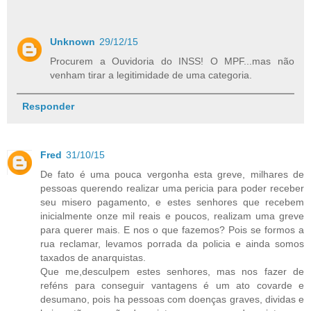
Unknown
29/12/15
Procurem a Ouvidoria do INSS! O MPF...mas não
venham tirar a legitimidade de uma categoria.
Responder
Fred
31/10/15
De fato é uma pouca vergonha esta greve, milhares de
pessoas querendo realizar uma pericia para poder receber
seu misero pagamento, e estes senhores que recebem
inicialmente onze mil reais e poucos, realizam uma greve
para querer mais. E nos o que fazemos? Pois se formos a
rua reclamar, levamos porrada da policia e ainda somos
taxados de anarquistas.
Que me,desculpem estes senhores, mas nos fazer de
reféns para conseguir vantagens é um ato covarde e
desumano, pois ha pessoas com doenças graves, dividas e