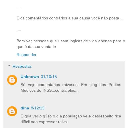
....
E os comentários contrários a sua causa você não posta ...
....
Bom ver pessoas que usam lógicas de vida apenas para o
que é da sua vontade.
Responder
Respostas
Unknown
31/10/15
Só vejo comentarios raivosos! Em blog dos Peritos
Médicos do INSS...contra eles...
dina
8/12/15
E qria ver o q?so o q a populaçao ve é desrespeito,rica
difícil nao expressar raiva.