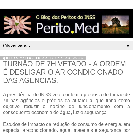
▼
quinta-feira, 18 de junho de 2015
TURNÃO DE 7H VETADO - A ORDEM
É DESLIGAR O AR CONDICIONADO
DAS AGÊNCIAS.
A presidência do INSS vetou ontem a proposta do turnão de
7h nas agências e prédios da autarquia, que tinha como
objetivo reduzir o horário de funcionamento com a
consequente economia de água, luz e segurança.
Estudos de impacto da redução do consumo de energia, em
especial ar-condicionado, água, materiais e segurança por