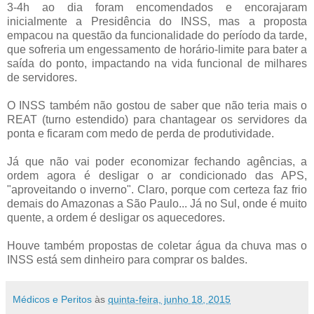
3-4h ao dia foram encomendados e encorajaram
inicialmente a Presidência do INSS, mas a proposta
empacou na questão da funcionalidade do período da tarde,
que sofreria um engessamento de horário-limite para bater a
saída do ponto, impactando na vida funcional de milhares
de servidores.
O INSS também não gostou de saber que não teria mais o
REAT (turno estendido) para chantagear os servidores da
ponta e ficaram com medo de perda de produtividade.
Já que não vai poder economizar fechando agências, a
ordem agora é desligar o ar condicionado das APS,
"aproveitando o inverno". Claro, porque com certeza faz frio
demais do Amazonas a São Paulo... Já no Sul, onde é muito
quente, a ordem é desligar os aquecedores.
Houve também propostas de coletar água da chuva mas o
INSS está sem dinheiro para comprar os baldes.
Médicos e Peritos
às
quinta-feira, junho 18, 2015