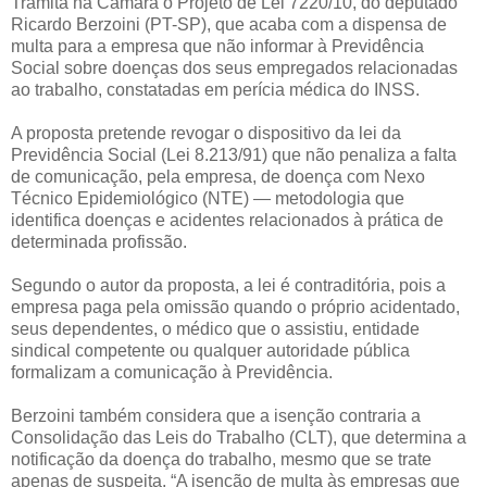
Tramita na Câmara o Projeto de Lei 7220/10, do deputado
Ricardo Berzoini (PT-SP), que acaba com a dispensa de
multa para a empresa que não informar à Previdência
Social sobre doenças dos seus empregados relacionadas
ao trabalho, constatadas em perícia médica do INSS.
A proposta pretende revogar o dispositivo da lei da
Previdência Social (Lei 8.213/91) que não penaliza a falta
de comunicação, pela empresa, de doença com Nexo
Técnico Epidemiológico (NTE) — metodologia que
identifica doenças e acidentes relacionados à prática de
determinada profissão.
Segundo o autor da proposta, a lei é contraditória, pois a
empresa paga pela omissão quando o próprio acidentado,
seus dependentes, o médico que o assistiu, entidade
sindical competente ou qualquer autoridade pública
formalizam a comunicação à Previdência.
Berzoini também considera que a isenção contraria a
Consolidação das Leis do Trabalho (CLT), que determina a
notificação da doença do trabalho, mesmo que se trate
apenas de suspeita. “A isenção de multa às empresas que