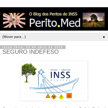
▼
terça-feira, 23 de abril de 2019
SEGURO INDEFESO