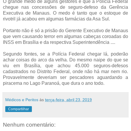
O grande medo de alguns gestores é que a Polícia Federal
chegue nas concessões de seguro-defeso da Gerência
Executiva de Manaus. O medo é tanto que o estoque de
rivotril já acabou em algumas farmácias da Asa Sul.
Portanto não é só a prisão do Gerente Executivo de Manaus
que vem causando terror em algumas cabeças coroadas do
INSS em Brasília e da respectiva Superintendência ....
Segundo fontes, se a Polícia Federal chegar lá, poderão
achar coisas do arco da velha. Do mesmo naipe do que se
viu em Brasília, que achou 45.000 seguros-defesos
cadastrados no Distrito Federal, onde não há mar nem rio.
Provavelmente deveriam ser pescadores aguardando a
piracema no Lago Paranoá, que dura o ano todo.
Médicos e Peritos
às
terça-feira, abril 23, 2019
Compartilhar
Nenhum comentário: